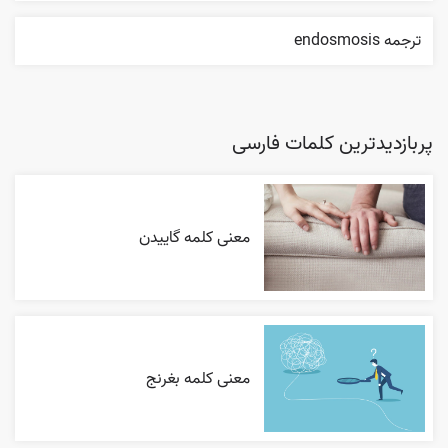
ترجمه endosmosis
پربازدیدترین کلمات فارسی
معنی کلمه گاییدن
معنی کلمه بغرنج