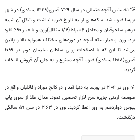
💡 نخستین آقچه عثمانی در سال ۷۲۹ قمری(۱۳۲۹ میلادی) در شهر
بورسا ضرب شد. سکه‌های اولیه تاریخ ضرب نداشت و شکل آن شبیه
درهم سلجوقیان و معادل ۶ قیراط(۱/۴ مثقال)وزن و با عیار ۹۰٪ نقره
بود. وزن و عیار سکه آقچه در دوره‌های مختلف همواره بالا و پائین
می‌شد تا این که با اصلاحات پولی سلطان سلیمان دوم در ۱۰۹۹
قمری(۱۶۸۸ میلادی) ضرب آقچه ممنوع و به جای آن قروش انتخاب
گردید.
💡 وی در ۱۹۰۴ در بورسا به دنیا آمد و در کالج موراد-رافائلیان واقع در
صومعه ارمنی جزیره سن لازار تحصیل نمود. مدال طلا از سوی پاپ
پیوس دوازدهم به وی اعطا گردید. وی در ۱۹۶۳ در سن ۵۹ سالگی
درگذشت.