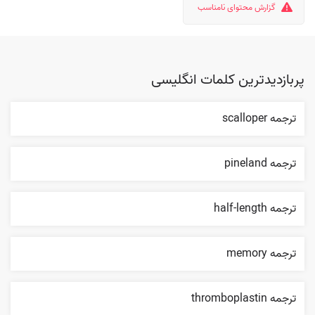
گزارش محتوای نامناسب
پربازدیدترین کلمات انگلیسی
ترجمه scalloper
ترجمه pineland
ترجمه half-length
ترجمه memory
ترجمه thromboplastin