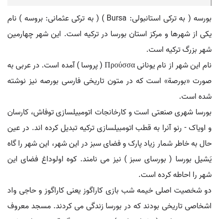
بورسه ( به ترکی استانبولی: Bursa ) ( به ترکی عثمانی: بروسه ) نام
یکی از شهرها و مرکز استان بورسا در ترکیه است. این شهر چهارمین
شهر بزرگ ترکیه است.
نام این شهر از نام یونانی Προύσσα ( پروسا ) آمده است. در عربی به
صورت «بورصة» است که در متون تاریخی فارسی بورصه نیز نوشته
شده است.
بورسا شهری صنعتی است و کارخانجات اتومبیلسازی توفاش، کارسان
و اویاک - رنو آنرا به قطب اتومبیلسازی ترکیه تبدیل کرده اند. در عین
حال به خاطر شمار زیاد پارک و فضای سبز در این شهر، این شهر را گاه
یَشیل بورسا ( بورسای سبز ) نیز می نامند. کوه اولوداغ فضای این
شهر را احاطه کرده است.
دو شخصیت اصلی خیمه شب بازی کاراگوز یعنی کاراگوز و حاجی واد
اشخاصی تاریخی بودند که در بورسا زندگی می کردند. مسجد معروف