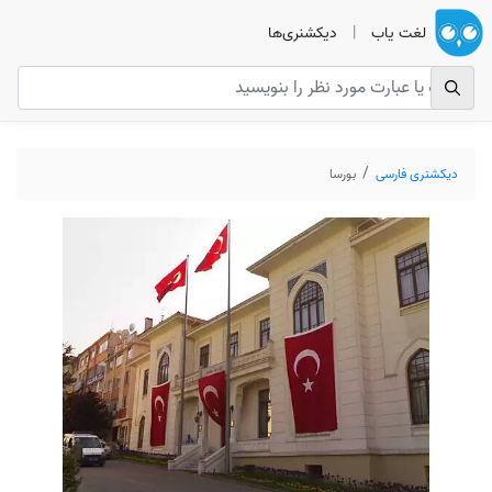
لغت یاب
|
دیکشنری‌ها
دیکشنری فارسی
بورسا