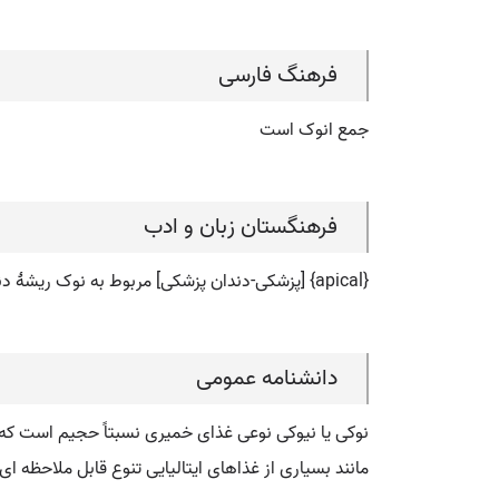
فرهنگ فارسی
جمع انوک است
فرهنگستان زبان و ادب
{apical} [پزشکی-دندان پزشکی] مربوط به نوک ریشۀ دندان
دانشنامه عمومی
نوکی یا نیوکی نوعی غذای خمیری نسبتاً حجیم است که می
مانند بسیاری از غذاهای ایتالیایی تنوع قابل ملاحظه ا