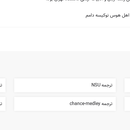
دل اهل هوس نوکیسه دامم
ترجمه NSU
ترجم
ترجمه chance-medley
ترج