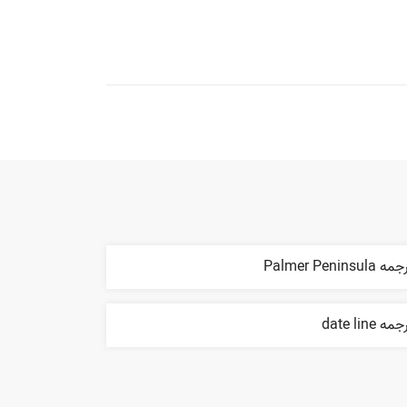
ه Palmer Peninsula
مه date line