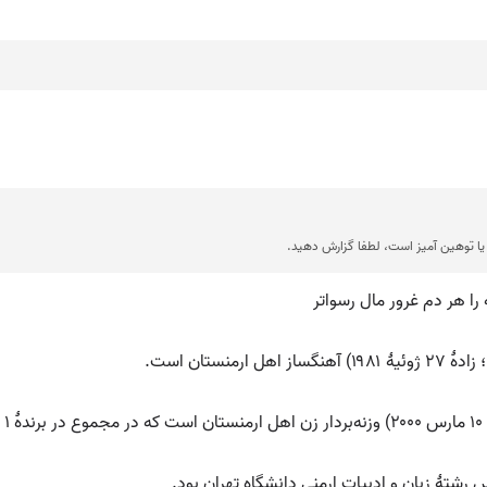
ا توهین آمیز است، لطفا گزارش دهید.
 را هر دم غرور مال رسواتر
تهٔ زبان و ادبیات ارمنی دانشگاه تهران بود.