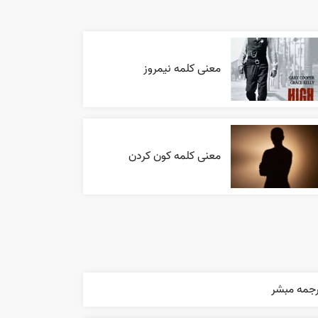
معنی کلمه نیمروز
معنی کلمه کون کردن
رجمه مبشر