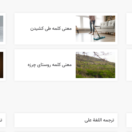
معنی کلمه طی کشیدن
معنی کلمه روستای چرزه
ترجمه اللغة علی
ت