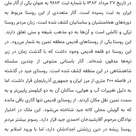
در تاریخ ۲۷ مرداد ۱۳۸۲ با شماره ثبت ۹۶۸۴ به عنوان یکی از آثار ملی
ایران به ثبت رسیده است. آثار متعددی از این روستا مربوط به
دوره‌های هخامنشیان و ساسانیان کشف شده است. زبان مردم روستا
ترکی و تالشی است و آن‌ها به دو مذهب شیعه و سنی تعلق دارند.
این روستا یکی از روستاهای قدیمی منطقه نمین به شمار می‌رود. در
این روستا دو قلعه قدیمی وجود داشت که با گذشت زمان در زیر
تپه‌ها مدفون شده‌اند. آثار باستانی متنوعی از چندین سلسله
شاهنشاهی در این منطقه کشف شده است. روستای جید در گذشته
در فاصله ۲۰۰ متری از مرز ایران و جمهوری آذربایجان قرار داشت، اما
به دلیل تغییرات آب و هوایی، ساکنان آن به دو کیلومتر پایین‌تر و به
سمت نمین نقل مکان کردند. از روستای قدیمی تنها آثاری باقی مانده
که به گویش محلی کانه جید شناخته می‌شود. این ملک در اختیار
نوادگان مرحوم آقارشیدخان احمدی جید قرار دارد. رسوم بیشتر مردم
روستا ریشه در دین زرتشتی اجدادشان دارد، اما با ورود اسلام به