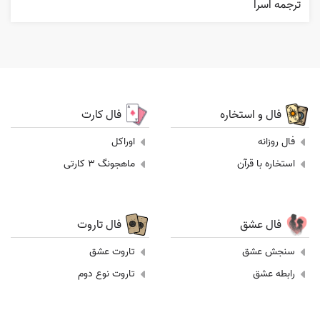
ترجمه اسرا
فال و استخاره
فال کارت
فال روزانه
اوراکل
استخاره با قرآن
ماهجونگ 3 کارتی
فال عشق
فال تاروت
سنجش عشق
تاروت عشق
رابطه عشق
تاروت نوع دوم