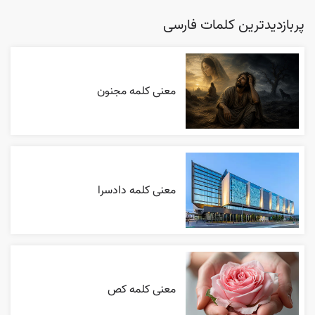
پربازدیدترین کلمات فارسی
معنی کلمه مجنون
معنی کلمه دادسرا
معنی کلمه کص