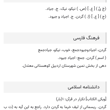
(جَ یِّ ) [ ع. ] (ص. ) نیکو، نیک. ج. جیاد.
(جِ ) [ ع. ] (اِ. ) گردن. ج. اجیاد و جیود.
فرهنگ فارسی
گردن، اجیادوجیودجمع، خوب، نیکو، جیادجمع
( اسم ) گردن. جمع: اجیاد جیود.
دهی از بخش نمین شهرستان اردبیل کوهستانی معتدل.
دانشنامه اسلامی
[ویکی الکتاب] تکرار در قرآن: ۱(بار)
گردن. ریسمانی از لیف خرما به گردن دارد. راجع به این آیه به (ت ب