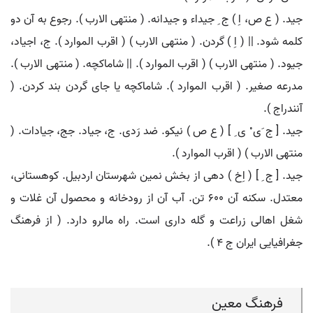
جید. ( ع ص، اِ ) ج ِ جیداء و جیدانه. ( منتهی الارب ). رجوع به آن دو
کلمه شود. || ( اِ ) گردن. ( منتهی الارب ) ( اقرب الموارد ). ج، اجیاد،
جیود. ( منتهی الارب ) ( اقرب الموارد ). || شاماکچه. ( منتهی الارب ).
مدرعه صغیر. ( اقرب الموارد ). شاماکچه یا جای گردن بند کردن. (
آنندراج ).
جید. [ ج َی ْ ی ِ ] ( ع ص ) نیکو. ضد رَدی. ج، جیاد. جج، جیادات. (
منتهی الارب ) ( اقرب الموارد ).
جید. [ ج ِ ] ( اِخ ) دهی از بخش نمین شهرستان اردبیل. کوهستانی،
معتدل. سکنه آن 600 تن. آب آن از رودخانه و محصول آن غلات و
شغل اهالی زراعت و گله داری است. راه مالرو دارد. ( از فرهنگ
جغرافیایی ایران ج 4 ).
فرهنگ معین