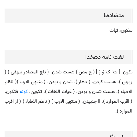
متضادها
سکون، ثبات
لغت نامه دهخدا
تکون. [ ت َ ک َوْ وُ ] ( ع مص ) هست شدن. ( تاج المصادر بیهقی ) (
زوزنی ). هست کردن. ( دهار ). شدن و بودن. ( منتهی الارب )( ناظم
الاطباء ). هست شدن و بودن. ( غیاث اللغات ). تکوین.
کونه
فتکون.
( اقرب الموارد ). || جنبیدن. ( منتهی الارب ) ( ناظم الاطباء ) ( از اقرب
الموارد ).