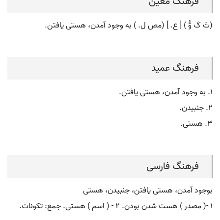
فرهنگ معین
(تَ کَ وُّ ) [ ع. ] (مص ل. ) به وجود آمدن، هستی یافتن.
فرهنگ عمید
۱. به وجود آمدن، هستی یافتن.
۲. جنبیدن.
۳. هستی.
فرهنگ فارسی
بوجود آمدن، هستی یافتن، جنبیدن، هستی
۱ -( مصدر ) هست شدن بودن. ۲ - ( اسم ) هستی. جمع: تکونات.