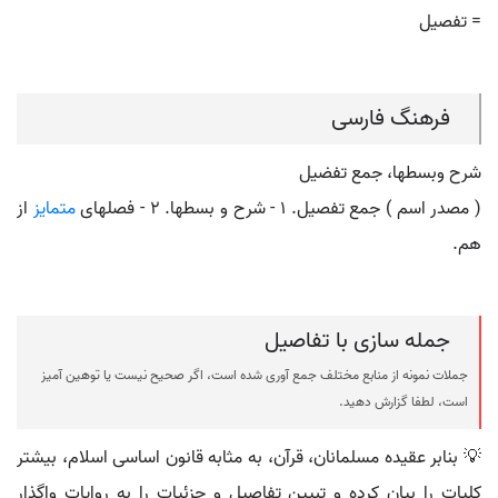
= تفصیل
فرهنگ فارسی
شرح وبسطها، جمع تفضیل
( مصدر اسم ) جمع تفصیل. ۱ - شرح و بسطها. ۲ - فصلهای
متمایز
از
هم.
جمله سازی با تفاصیل
جملات نمونه از منابع مختلف جمع آوری شده است، اگر صحیح نیست یا توهین آمیز
است، لطفا گزارش دهید.
💡 بنابر عقیده مسلمانان، قرآن، به مثابه قانون اساسی اسلام، بیشتر
کلیات را بیان کرده و تبیین تفاصیل و جزئیات را به روایات واگذار