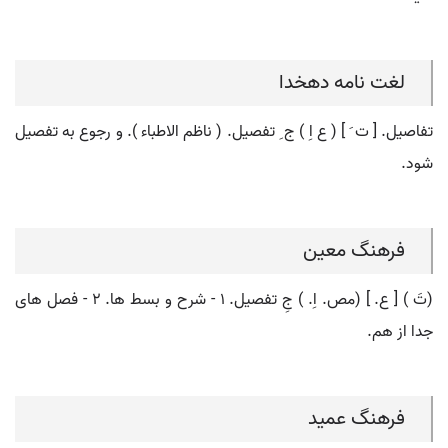
لغت نامه دهخدا
تفاصیل. [ ت َ ] ( ع اِ ) ج ِ تفصیل. ( ناظم الاطباء ). و رجوع به تفصیل
شود.
فرهنگ معین
(تَ ) [ ع. ] (مص. اِ. ) جِ تفصیل. ۱ - شرح و بسط ها. ۲ - فصل های
جدا از هم.
فرهنگ عمید