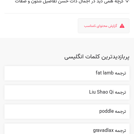
💡 گرچه همی دید در اجمال ذات حسن تفاصیل شئون و صفات
گزارش محتوای نامناسب
پربازدیدترین کلمات انگلیسی
ترجمه fat lamb
ترجمه Liu Shao Qi
ترجمه poddle
ترجمه gravadlax