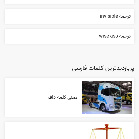
ترجمه invisible
ترجمه wise-ass
پربازدیدترین کلمات فارسی
معنی کلمه داف