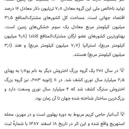
تولید ناخالص ملی این گروه معادل ۷٫۸ تریلیون دلار معادل ۱۶ درصد
اقتصاد جهانی است. مساحت کل کشورهای مشترک‌المنافع ۳۱٬۵
میلیون کیلومتر مربع معادل یک سوم خشکی‌های زمین است.
پهناورترین کشورهای عضو ارگان مشترک‌المنافع کانادا (۹٫۸ میلیون
کیلومتر مربع)، استرالیا (۷٫۷ میلیون کیلومتر مربع) و هند (۳٫۱
میلیون کیلومتر مربع) هستند.
💡 در سال ۲۰۱۱ یک گروه بزرگ اختروش دیگر به نام یو۱٫۱۱ به پهنای
۲٫۵ میلیارد سال نوری کشف شد. در ۱۱ ژانویه ۲۰۱۳، نیز گروه بزرگ
اختروش سترگ کشف شد که ۴ میلیارد سال نوری وسعت دارد و
بزرگ‌ترین ساختار شناخته شده جهان تا آن زمان بود.
💡 آب‌انبار حاجی کریم مربوط به دوره پهلوی است و در مهریز، محله
استهریج واقع شده و این اثر در تاریخ ۱۸ اسفند ۱۳۸۷ با شمارهٔ ثبت