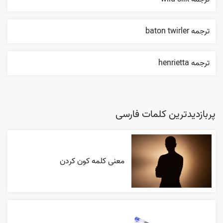
ترجمه baton twirler
ترجمه henrietta
پربازدیدترین کلمات فارسی
معنی کلمه کون کردن