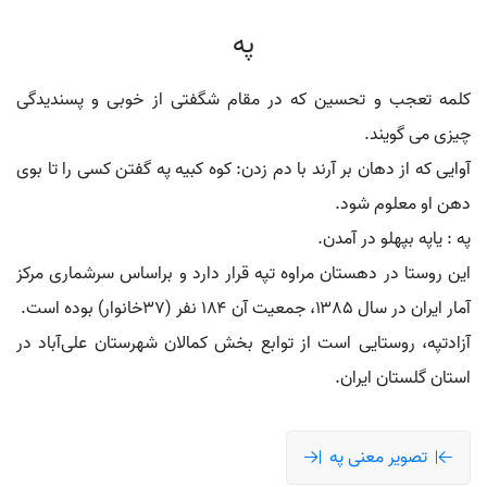
په
کلمه تعجب و تحسین که در مقام شگفتی از خوبی و پسندیدگی
چیزی می گویند.
آوایی که از دهان بر آرند با دم زدن: کوه کبیه په گفتن کسی را تا بوی
دهن او معلوم شود.
په : یاپه بپهلو در آمدن.
این روستا در دهستان مراوه تپه قرار دارد و براساس سرشماری مرکز
آمار ایران در سال ۱۳۸۵، جمعیت آن ۱۸۴ نفر (۳۷خانوار) بوده‌ است.
آزادتپه، روستایی است از توابع بخش کمالان شهرستان علی‌آباد در
استان گلستان ایران.
تصویر معنی په