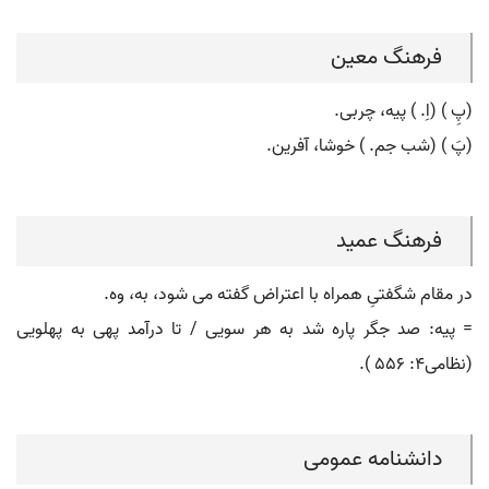
فرهنگ معین
(پِ ) (اِ. ) پیه، چربی.
(پَ ) (شب جم. ) خوشا، آفرین.
فرهنگ عمید
در مقام شگفتیِ همراه با اعتراض گفته می شود، به، وه.
= پیه: صد جگر پاره شد به هر سویی / تا درآمد پهی به پهلویی
(نظامی۴: ۵۵۶ ).
دانشنامه عمومی