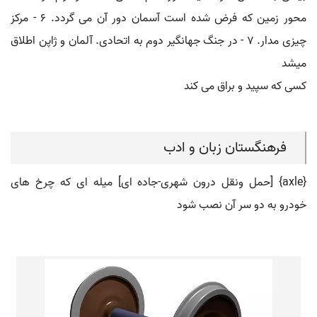
محور زمین که فرض شده است آسمان دور آن می گردد. ۶ - مرکز
چیزی مدار. ۷ - در جنگ جهانگیر دوم به اتحادی. آلمان و ژاپن اطلاق
میشد
کسی که سپید و براق می کند
فرهنگستان زبان و ادب
{axle} [حمل ونقل درون شهری-جاده ای] میله ای که چرخ های
خودرو به دو سر آن نصب شود