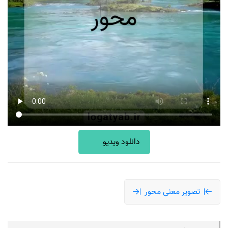
دانلود ویدیو
تصویر معنی محور