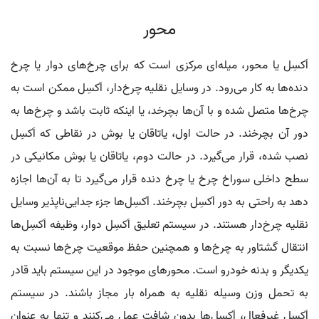
محور
اَکسِل یا محور، میله‌ای مرکزی است که برای چرخ‌های دوار یا چرخ
دنده‌ها به کار می‌رود. در وسایل نقلیه چرخ‌دار، اَکسِل ممکن است به
چرخ‌ها متصل شده و با آن‌ها بچرخد، یا اینکه ثابت باشد و چرخ‌ها به
دور آن بچرخند. در حالت اول، یاتاقان یا بوش در نقاطی که اَکسِل
نصب شده، قرار می‌گیرد. در حالت دوم، یاتاقان یا بوش مکانیکی در
سطح داخلی سوراخ چرخ یا چرخ دنده قرار می‌گیرد تا به آن‌ها اجازه
دهد به راحتی به دور اَکسِل بچرخند. اَکسِل‌ها جزء جدایی‌ناپذیر وسایل
نقلیه چرخ‌دار هستند. در سیستم تعلیق اَکسِل دوار، وظیفه اَکسِل‌ها
انتقال گشتاور به چرخ‌ها و همچنین حفظ موقعیت چرخ‌ها نسبت به
یکدیگر و بدنه خودرو است. محورهای موجود در این سیستم باید قادر
به تحمل وزن وسیله نقلیه به همراه بار مجاز باشند. در سیستم
اَکسِل غیرفعال، اَکسِل‌ها بدون شافت عمل می‌کنند و تنها به عنوان