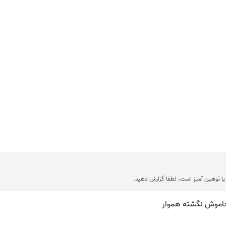
ا توهین آمیز است، لطفا گزارش دهید.
 خاموش نگشته هموار