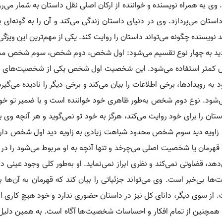
. وی به همراه نویسنده و خواننده از ارکان اصلی نقل داستان به شمار می
تان می‌پردازد. وی در دنیای داستان زندگی می‌کند و آن را به گونه‌ای ب
 نویسنده چگونه می‌تواند داستان را روایت کند. یکی از مهم‌ترین این ویژگی
اویه دید به چهار نوع تقسیم می‌شود: اول شخص، دوم شخص، سوم شخص
 کمتر استفاده می‌شود. این شخصیت اول شخص یکی از شخصیت‌های داس
د به رویدادها، برخی اطلاعات را بیان می‌کند و برخی دیگر را نادیده می‌گ
ود. نوع دوم شخص به‌طور ظاهری خود خواننده است و با ضمیر تو خود را
ستان را برای خود روایت می‌کند، هرگز به خود تو نمی‌گوید و هر آنچه وی
ند. زاویه دید سوم شخص محدود شباهت زیادی به زاویه دید اول شخص دار
ن یا شخصیت اصلی می‌چرخد و تنها آنچه به او مربوط می‌شود را در بر
د، قضاوتی نمی‌کند و نظری ابراز نمی‌نماید. او به‌طور کلی وجود عینی در 
 بی‌خبر است. وی می‌تواند جزئیاتی را بیان کند که قهرمان به آن‌ها 
از سوی دیگر، دانای کل نیز در داستان حضوری ندارد و خود هیچ کاری انجا
 و همچنین از تمام افکار و احساسات شخصیت‌ها آگاه است. به همین دلیل