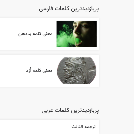
پربازدیدترین کلمات فارسی
معنی کلمه بددهن
معنی کلمه اُرُد
پربازدیدترین کلمات عربی
ترجمه الثالث