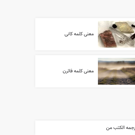
معنی کلمه کانی
معنی کلمه فاثرن
رجمه الکتب من