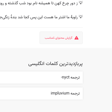
💡 ز دور چرخ کهن تا همیشه نام بود شب گذشته و رو
💡 راویهٔ ما اشتر ما هست این پس کجا شد بندهٔ زنگی‌ج
گزارش محتوای نامناسب
پربازدیدترین کلمات انگلیسی
ترجمه nyct-
ترجمه impluvium