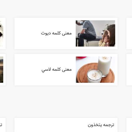
معنی کلمه دیوث
معنی کلمه لاسي
ترجمه يتخذون
ت