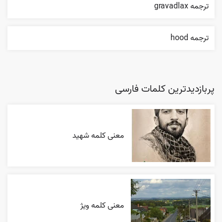
ترجمه gravadlax
ترجمه hood
پربازدیدترین کلمات فارسی
معنی کلمه شهید
معنی کلمه ویژ