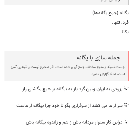
یگانه (جمع یگانه‌ها)
فرد، تنها.
یکتا.
جمله سازی با یگانه
جملات نمونه از منابع مختلف جمع آوری شده است، اگر صحیح نیست یا توهین آمیز
است، لطفا گزارش دهید.
💡 بزودی به ایران زمین گرد باز به بیگانه بر هیچ مگشای راز
💡 سر از ما می کشد از سرفرازی بگو تا خود چرا بیگانه از ماست
💡 دراین کار ستوار مردانه باش ز هم و زاندوه بیگانه باش