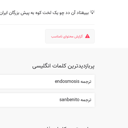
💡 بییفتاد آن دد چو یک لخت کوه به پیش بزرگان ایران 
گزارش محتوای نامناسب
پربازدیدترین کلمات انگلیسی
ترجمه endosmosis
ترجمه sanbenito