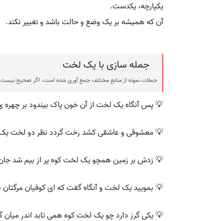
یکپارچه، یکدست.
آن که همیشه بر یک وضع و حالت باشد و تغییر نکند.
جمله سازی با یک لخت
جملات نمونه از منابع مختلف جمع آوری شده است، اگر صحیح نیست ی
💡 پس آنگاه یک لخت از آن خون پاک بیندود بر چهره ی
💡 معشوقی و عاشقی کشد رخت گردد نظر دو لخت یک
💡 زدش بر زمین همچو یک لخت کوه پر از بیم شد جان 
💡 بمویید یک لخت و آنگاه گفت که ای کوفیان مرگتان 
💡 یکی گرز دارد چو یک لخت کوه همی تابد اندر میان گ