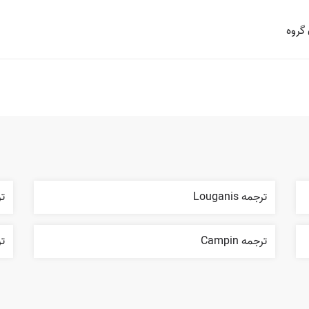
گروه
ترجمه Louganis
ترج
ترجمه Campin
ترجم