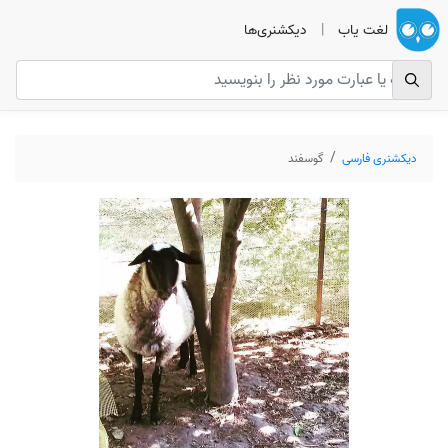
لغت یاب
|
دیکشنری‌ها
دیکشنری فارسی
گوسفند