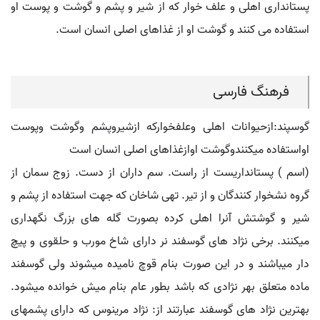
پستانداری اهلی و علف خوار که از شیر و پشم و گوشت و پوست او
استفاده می کنند و گوشت او از غذاهای اصلی انسان است.
فرهنگ فارسی
گوسپند:ازحیوانات اهلی وعلفخوارکه ازشیروپشم وگوشت وپوست
اواستفاده میکنندوگوشت اوازغذاهای اصلی انسان است
(اسم ) پستانداریست از راست. سم داران از دست. زوج سمان از
گروه نشخوار کنندگان و از تیر. تهی شاخان که جهت استفاده از پشم و
شیر و گوشتش آنرا اهلی کرده بصورت گله های بزرگ نگهداری
میکنند. برخی نژاد های گوسفند نر دارای شاخ مورب و حلقوی و پیچ
دار میباشند و در این صورت بنام قوچ نامیده میشوند ولی گوسفند
ماده متعلق بهر نژادی که باشد بطور عام بنام میش خوانده میشود.
بهترین نژاد های گوسفند عبارتند از: نژاد مرینوس که دارای پشمهای