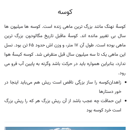
کوسه
کوسۀ نهنگ مانند بزرگ ترین ماهی زنده است. کوسه ها میلیون ها
سال بی تغییر مانده اند. کوسۀ ماقبل تاریخ مگالودون بزرگ ترین
ماهی بوده است. طول آن ۱۷ متر، و وزن اش حدود ۶۵ تن بود. نسل
این ماهی یک تا سه میلیون سال قبل منقرض شد. کوسه کیسۀ هوا
ندارد، بنابراین همواره باید در حرکت باشد وگرنه به پایین آب فرو می
رود.
زاهدان‌کوسه را ساز بزرگی ناقص است ریش هم می‌باید اینجا در
خور دستارها
این حماقت چه عجب باشد از آن ریش بزرگ هر که را ریش بزرگ
است خرد کوسه بود