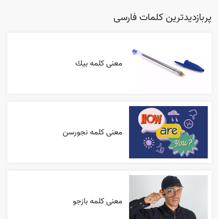
پربازدیدترین کلمات فارسی
معنی کلمه بيك
معنی کلمه نجورسن
معنی کلمه بازجو