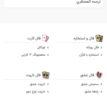
ترجمه العصافري
فال و استخاره
فال کارت
فال روزانه
اوراکل
استخاره با قرآن
ماهجونگ 3 کارتی
فال عشق
فال تاروت
سنجش عشق
تاروت عشق
رابطه عشق
تاروت نوع دوم