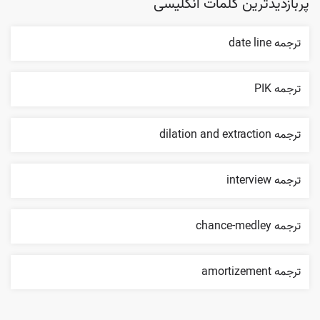
پربازدیدترین کلمات انگلیسی
ترجمه date line
ترجمه PIK
ترجمه dilation and extraction
ترجمه interview
ترجمه chance-medley
ترجمه amortizement