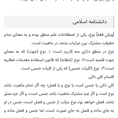
دانشنامه اسلامی
[ویکی فقه] نوع، یکی از اصطلاحات علم منطق بوده و به معنای تمام
حقیقت مشترک بین جزئیاتِ متحد در ماهیت است.
نوع در منطق دارای سه کاربرد است: ۱. نوع (جهت) که به معنای
جهت قضیه است؛۲. نوع (خطابه) که قانون استفاده مقدمات خطابیه
است؛۳. نوع (کلیات خمس) که یکی از کلیات خمس است.
اقسام کلی ذاتی
کلی ذاتی یا جنس است یا نوع و یا فصل؛ چه اگر تمام ماهیت باشد
نوع است و اگر جزء مشترک ماهیت باشد جنس است، و اگر جزء ممیّز
باشد، فصل خواهد بود.نوع مرکب از جنس و فصل است، جنس در او
به جای ماده و فصل به جای صورت است، اما جنس و فصل ماده و