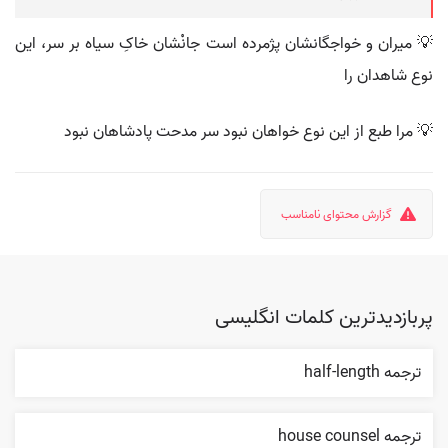
💡 میران و خواجگانشان پژمرده است جانْشان خاکِ سیاه بر سر، این
نوع شاهدان را
💡 مرا طبع از این نوع خواهان نبود سر مدحت پادشاهان نبود
گزارش محتوای نامناسب
پربازدیدترین کلمات انگلیسی
ترجمه half-length
ترجمه house counsel