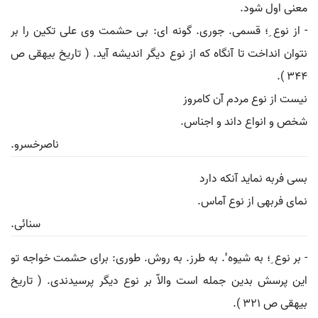
معنی اول شود.
- از نوع ِ؛ قسمی. جوری. گونه ای: بی حشمت وی علی تکین را بر
نتوان انداخت تا آنگاه که از نوع دیگر اندیشه آید. ( تاریخ بیهقی ص
344 ).
نیست از نوع مردم آن کامروز
شخص و انواع داند و اجناس.
ناصرخسرو.
بسی فربه نماید آنکه دارد
نمای فربهی از نوع آماس.
سنائی.
- بر نوع ِ؛ به شیوه ٔ. به طرز. به روش. طوری: برای حشمت خواجه تو
این پرسش بدین جمله است والاّ بر نوع دیگر پرسیدندی. ( تاریخ
بیهقی ص 321 ).