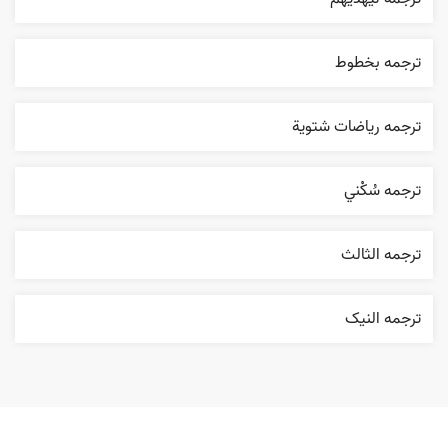
ترجمه بخطوط
ترجمه رياضات شتوية
ترجمه سُکْني
ترجمه الثالث
ترجمه النیک