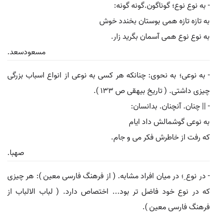
- به نوع نوع؛ گوناگون.گونه گونه:
به تازه تازه همی بوستان بخندد خوش
به نوع نوع همی آسمان بگرید زار.
مسعودسعد.
- به نوعی؛ به نحوی: چنانکه هر کسی به نوعی از انواع اسباب بزرگی
چیزی داشتی. ( تاریخ بیهقی ص 133 ).
- || چنان. آنچنان. بدانسان:
به نوعی گوشمالش داد ایام
که رفت از خاطرش فکر می و جام.
صهبا.
- در نوع ِ؛ در میان افراد مشابه. ( از فرهنگ فارسی معین ): هر چیزی
که در نوع خود فاضل تر بود... اختصاص دارد. ( لباب الالباب از
فرهنگ فارسی معین ).