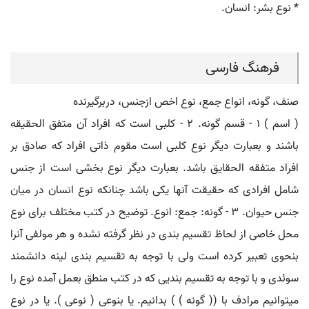
* نوع بشر: انسان.
فرهنگ فارسی
صنف، گونه، انواع جمع، نوع اخص ازجنس، دربرگیرنده
( اسم ) ۱ - قسم گونه. ۲ - کلبی است که افراد آن متفق الحقیقه
باشند و بعبارت دیگر نوع کلبی است مقوم ذاتی افراد که صادق بر
افراد متفقه الحقایق باشد. بعبارت دیگر نوع بخشی است از جنس
شامل افرادی که حقیقت آنها یکی باشد چنانکه نوع انسان در میان
جنس حیوان. ۳ - گونه: جمع: انوع. توضیح در کتب مختلف برای نوع
محل خاصی از لحاظ تقسیم بندی در نظر گرفته نشده و هر مولفی آنرا
بنحوی تعبیر کرده است ولی با توجه به تقسیم بندی لینه دانشمند
سوئدی و با توجه به تقسیم بندیی که در کتب منطق بعمل آمده نوع را
میتوانیم مرادف با (( گونه ) ) بدانیم. یا بنوعی ( نوعی ). یا در نوع