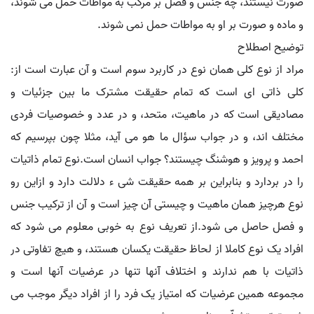
صورت نیستند، چه جنس و فصل بر مرکب به مواطات حمل می شوند،
و ماده و صورت بر او به مواطات حمل نمی شوند.
توضیح اصطلاح
مراد از نوع کلی همان نوع در کاربرد سوم است و آن عبارت است از:
کلی ذاتی ای است که تمام حقیقت مشترک ما بین جزئیات و
مصادیقی است که در ماهیت، متحد، و در عدد و خصوصیات فردی
مختلف اند، و در جواب سؤال ما هو می آید، مثلا چون بپرسیم که
احمد و پرویز و هوشنگ چیستند؟ جواب انسان است.نوع تمام ذاتیات
را در بردارد و بنابراین بر همه حقیقت شی ء دلالت دارد و ازاین رو
نوع هرچیز همان ماهیت و چیستی آن چیز است و آن از ترکیب جنس
و فصل حاصل می شود.از تعریف نوع به خوبی معلوم می شود که
افراد یک نوع کاملا از لحاظ حقیقت یکسان هستند، و هیچ تفاوتی در
ذاتیات با هم ندارند و اختلاف آنها تنها در عرضیات آنها است و
مجموعه همین عرضیات که امتیاز یک فرد را از افراد دیگر موجب می