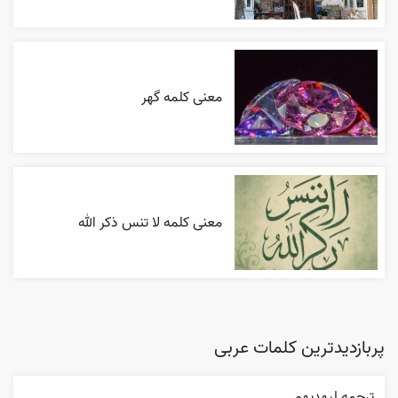
معنی کلمه گهر
معنی کلمه لا تنس ذکر الله
پربازدیدترین کلمات عربی
ترجمه ليهديهم