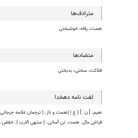
مترادف‌ها
نعمت، رفاه، خوشبختی
متضادها
فلاکت، سختی، بدبختی
لغت نامه دهخدا
فراخی مال. نعمت. تن آسانی. ( منتهی الارب ). خفض 