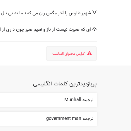
💡 شهپر طاوس را آخر مگس ران می کنند ما به بی بال و
💡 ای که صبرت نیست از ناز و نعیم صبر چون داری از ال
گزارش محتوای نامناسب
پربازدیدترین کلمات انگلیسی
ترجمه Munhall
ترجمه government man