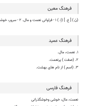
فرهنگ معین
(نَ ) [ ع. ] (اِ. ) ۱ - فراوانی نعمت و مال. ۲ - سرور، خوشی و خوشگذرانی.
فرهنگ عمید
۱. نعمت، مال.
۲. (صفت ) پرنعمت.
۳. (اسم ) از نام های بهشت.
فرهنگ فارسی
نعمت، مال، خوشی وخوشگذرانی