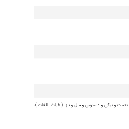
 ). آسایش. ( مهذب الاسماء ). نعمت و نیکی و دسترس و مال و ناز. ( غیاث اللغات ).