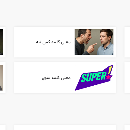
معنی کلمه کس ننه
معنی کلمه سوپر