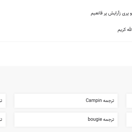
 پری زآرایش پر قانعیم
له کریم
ترجمه Campin
ترج
ترجمه bougie
ترج