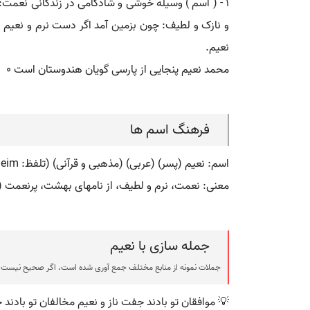
نعیم.
محمد نعیم پنجایی از پارسی گویان هندوستان است ٠
فرهنگ اسم ها
اسم: نعیم (پسر) (عربی) (مذهبی و قرآنی) (تلفظ: naeim) (فارسی: نَعيم) (انگلیسی: naeim)
معنی: نعمت، نرم و لطیف، از نامهای بهشت، پرنعمت ( به
جمله سازی با نعیم
جملات نمونه از منابع مختلف جمع آوری شده است، اگر صحیح نیست ی
💡 موافقان تو بادند جفت ناز و نعیم مخالفان تو بادند 