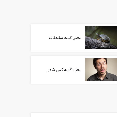
معنی کلمه سلحفات
معنی کلمه کس شعر