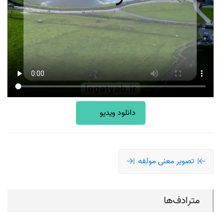
دانلود ویدیو
تصویر معنی مولفه
مترادف‌ها