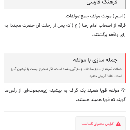
فرهنگ فارسی
( اسم ) مونث مولف جمع:مولفات.
فرقه از اصحاب امام رضا ( ع ) که پس از رحلت آن حضرت مجددا به
رای واقفه برگشتند.
جمله سازی با مولفه
جملات نمونه از منابع مختلف جمع آوری شده است، اگر صحیح نیست یا توهین آمیز
است، لطفا گزارش دهید.
💡 مولفه قویا همبند یک گراف به بیشینه زیرمجموعه‌ای از رأس‌ها
گویند که قویا همبند هستند.
گزارش محتوای نامناسب