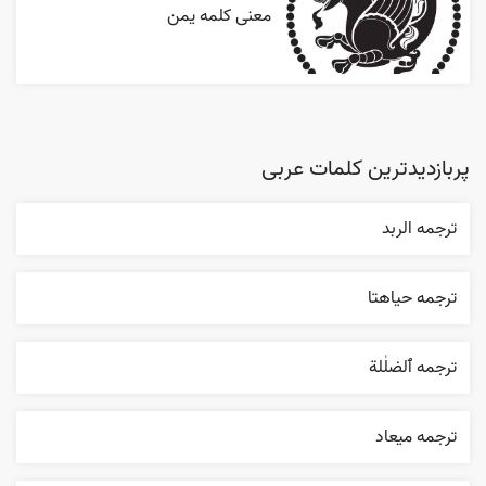
معنی کلمه یمن
پربازدیدترین کلمات عربی
ترجمه الربد
ترجمه حياهتا
ترجمه ٱلضلٰلة
ترجمه ميعاد