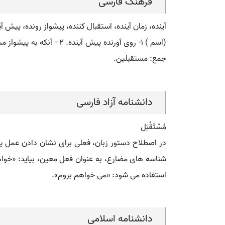
فرهنگ فارسی
آینده، زمان آینده، استقبال کننده، پیشواز رونده، پیش آی
(اسم ) ۱- روی آورنده پ
جمع: مستقبلین.
دانشنامه آزاد فارسی
مُسْتَقْبَل
در اصطلاح دستور زبان، فعلی برای نشان دادن عمل یا 
شناسه های مضارع، به عنوان فعل معین، بیاید: «خواهم
استفاده می شود: «می خواهم بروم».
دانشنامه اسلامی