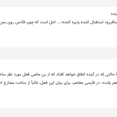
نده
یش آینده. ۲ - آنکه به پیشواز مسافررود استقبال کننده پذیره کننده:... اجل است که چون
حالتی که در آینده اتفاق خواهد افتاد که از بن ماضی فعل مورد نظر سا
 رفت». در فارسی معاصر، برای بیان این فعل، غالباً از ساخت مضارع اخب