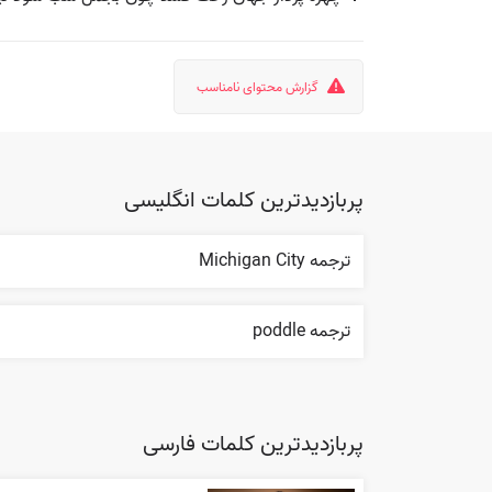
گزارش محتوای نامناسب
پربازدیدترین کلمات انگلیسی
ترجمه Michigan City
ترجمه poddle
پربازدیدترین کلمات فارسی