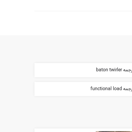
ه baton twirler
ه functional load