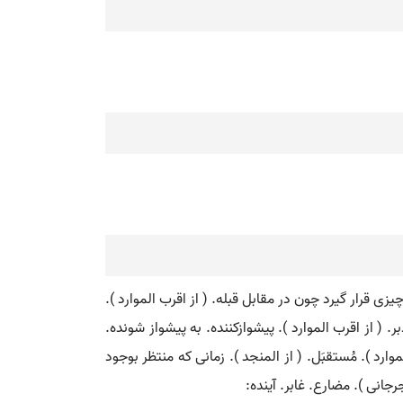
یزی قرار گیرد چون در مقابل قبله. ( از اقرب الموارد ).
( از اقرب الموارد ). پیشوازکننده. به پیشواز شونده.
وارد ). مُستقبَل. ( از المنجد ). زمانی که منتظر بوجود
انی ). مضارع. غابر. آینده: