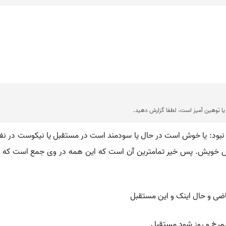
ا توهین آمیز است، لطفا گزارش دهید.
ون نبود: یا خوش است در حال یا سودمند است در مستقبل یا نیکوست در ن
فس خویش. پس خیر تمامترین آن است که این همه در وی جمع است که
اضی و حال اینک و این مستقبل
مرخ و روز شود مستقبل