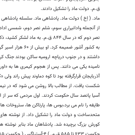
ق.م. دولت ماد را تشکیل دادند.
از آنجمله وادانیراری سوم، شلم نصر دوم، شمسی اداد،
به کشور آشور ضمی
داشتند و در جنوب دریاچه ارومیه ساکن بودند جنگ کرد
نامیده یکی می دانند. پس از هجوم کیمری ها به «اورار
آذربایجان قرارگرفته بود تا کوه دماوند پیش راند ولی 
آسیا پانصد سال حکومت کردند. اول مردمی که سر از اطا
طایفه را نام می برد،بوس ها، پارتاکن ها، ستروخات ها