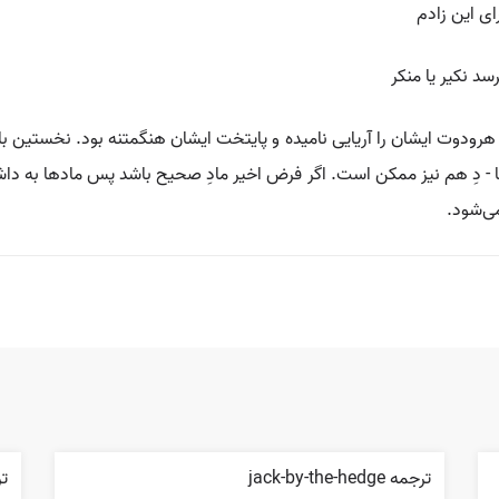
ای این زادم
د نکیر یا منکر
 دِ هم نیز ممکن است. اگر فرض اخیر مادِ صحیح باشد پس مادها به داشتن
ی‌شود.
ترجمه jack-by-the-hedge
ترج