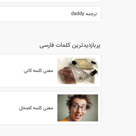
ترجمه daddy
پربازدیدترین کلمات فارسی
معنی کلمه کانی
معنی کلمه کصخل