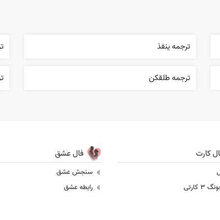
ترجمه ينفذ
تر
ترجمه طلقکن
تر
ال کارت
فال عشق
ل
سنجش عشق
 3 کارتی
رابطه عشق