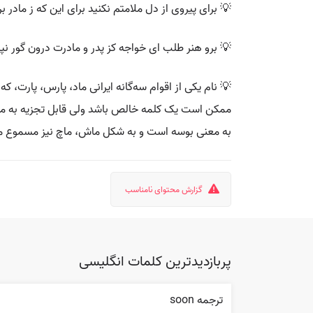
💡 برای پیروی از دل ملامتم نکنید برای این که ز مادر بر
💡 برو هنر طلب ای خواجه کز پدر و مادرت درون گور نپرس
ممکن است یک کلمه خالص باشد ولی قابل تجزیه به ما -
به معنی بوسه است و به شکل ماش، ماچ نیز مسموع م
گزارش محتوای نامناسب
پربازدیدترین کلمات انگلیسی
ترجمه soon