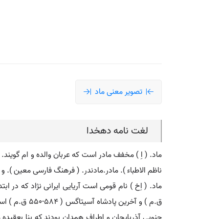
تصویر معنی ماد
لغت نامه دهخدا
ماد. ( اِ ) مخفف مادر است که عربان والده و ام گویند. 
ناظم الاطباء ). مادر.مادندر. ( فرهنگ فارسی معین ). و
ق.م ) و آخر