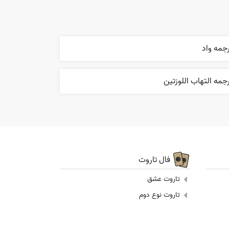
جمه واد
جمه التهاب اللوزتين
فال تاروت
تاروت عشق
تاروت نوع دوم