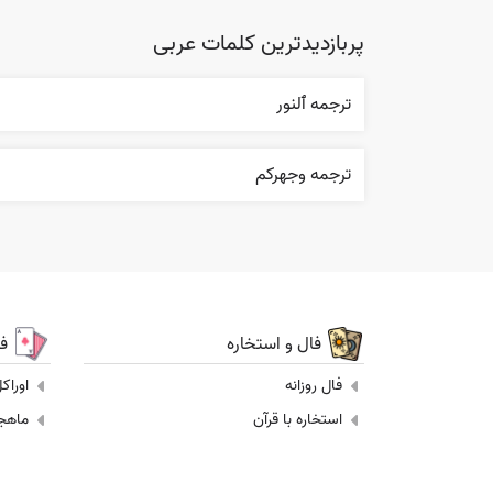
پربازدیدترین کلمات عربی
ترجمه ٱلنور
ترجمه وجهرکم
فال و استخاره
ف
فال روزانه
اوراک
استخاره با قرآن
ماهجونگ