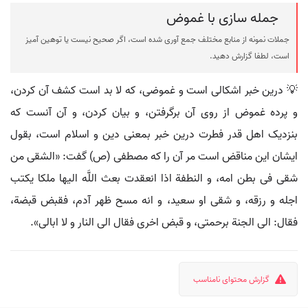
جمله سازی با غموض
جملات نمونه از منابع مختلف جمع آوری شده است، اگر صحیح نیست یا توهین آمیز
است، لطفا گزارش دهید.
💡 درین خبر اشکالی است و غموضی، که لا بد است کشف آن کردن،
و پرده غموض از روی آن برگرفتن، و بیان کردن، و آن آنست که
بنزدیک اهل قدر فطرت درین خبر بمعنی دین و اسلام است، بقول
ایشان این مناقض است مر آن را که مصطفی (ص) گفت: «الشقی من
شقی فی بطن امه، و النطفة اذا انعقدت بعث اللَّه الیها ملکا یکتب
اجله و رزقه، و شقی او سعید، و انه مسح ظهر آدم، فقبض قبضة،
فقال: الی الجنة برحمتی، و قبض اخری فقال الی النار و لا ابالی».
گزارش محتوای نامناسب