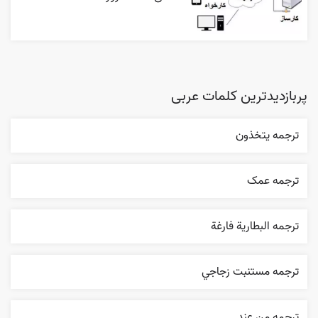
پربازدیدترین کلمات عربی
ترجمه يتخذون
ترجمه عمک
ترجمه البطارية فارغة
ترجمه مستنبت زجاجي
ترجمه من عند