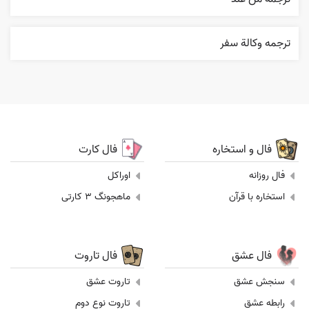
ترجمه وکالة سفر
فال و استخاره
فال کارت
فال روزانه
اوراکل
استخاره با قرآن
ماهجونگ 3 کارتی
فال عشق
فال تاروت
سنجش عشق
تاروت عشق
رابطه عشق
تاروت نوع دوم