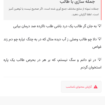
جمله سازی با طالب
جملات نمونه از منابع مختلف جمع آوری شده است، اگر صحیح نیست یا توهین آمیز
است، لطفا گزارش دهید.
💡 به جان گر طالب یک درد باشی طلب ناکرده صد درمان بیابی
💡 دلا چو طالب وصلی ز آب دیده منال که در به چنگ نیاره چو دم زند
غواص
💡 در تو دانم و سگ نیستم، که بر هر در بحرص طالب یک پاره
استخوان گردم
گزارش محتوای نامناسب