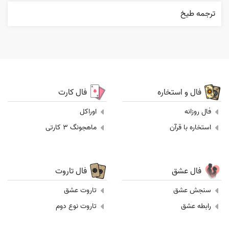
ترجمه طيخ
فال و استخاره
فال کارت
فال روزانه
اوراکل
استخاره با قرآن
ماهجونگ 3 کارتی
فال عشق
فال تاروت
سنجش عشق
تاروت عشق
رابطه عشق
تاروت نوع دوم