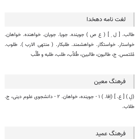
لغت نامه دهخدا
طالب. [ ل ِ ] ( ع ص ) جوینده. جویا. جویان. خواهنده. خواهان.
خواستار. خواستگار. خواهشمند. طلبکار. ( منتهی الارب ). طلوب.
مُلتمس. ج، طالبون، طالبین، طُلاّب، طلب، طلبه و طُلَّب
فرهنگ معین
(لِ ) [ ع. ] (اِفا. ) ۱ - جوینده، خواهان. ۲ - دانشجوی علوم دینی، ج.
طلاب.
فرهنگ عمید