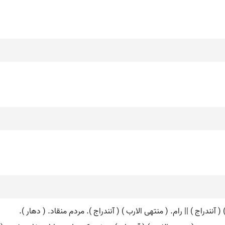
آنندراج ) || رام. ( منتهی الارب ) ( آنندراج ). مردم منقاد. ( دهار ).