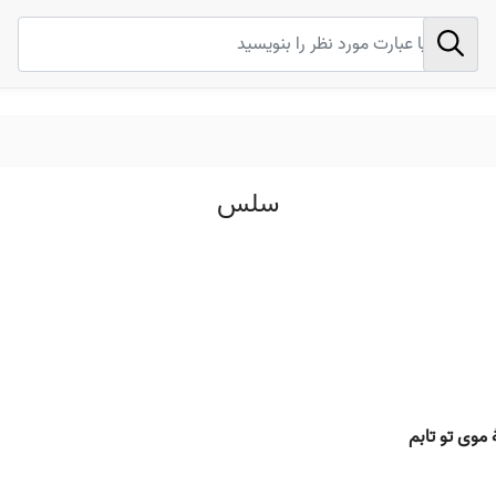
سلس
موی تو تابم