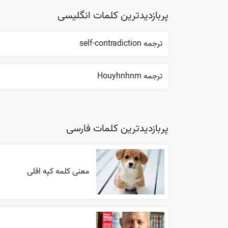
پربازدیدترین کلمات انگلیسی
ترجمه self-contradiction
ترجمه Houyhnhnm
پربازدیدترین کلمات فارسی
معنی کلمه کپه اقلی