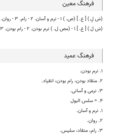
فرهنگ معین
(سَ لِ ) [ ع. ] (ص. ) ۱ - نرم و آسان. ۲ - رام. ۳ - روان.
(سَ لَ ) [ ع. ] ۱ - (مص ل. ) نرم بودن. ۲ - رام بودن. ۳ - (اِمص. ) نرمی، آسانی.
فرهنگ عمید
۱. نرم بودن.
۲. منقاد بودن، رام بودن، انقیاد.
۳. نرمی و آسانی.
۴. = سلس البول
۱. نرم و آسان.
۲. روان.
۳. رام، منقاد، سلیس.