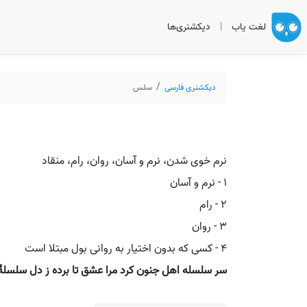
لغت یاب
|
دیکشنری‌ها
دیکشنری فارسی
سلس
نرم خوی شدن، نرم و آسان، روان، رام، منقاد
۱ - نرم و آسان
۲ - رام
۳ - روان
۴ - کسی که بدون اختیار به روانی بول مبتلا است
سر سلسله اهل جنون کرد مرا عشق تا برده ز دل سلسلهٔ 