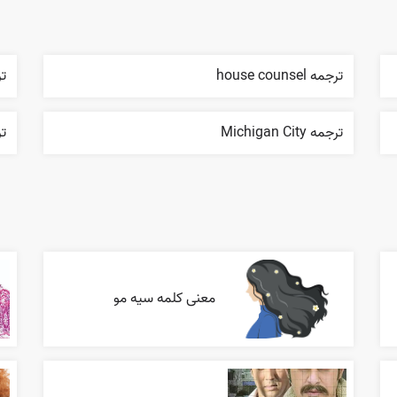
ترجمه house counsel
ترج
ترجمه Michigan City
ترج
معنی کلمه سیه مو