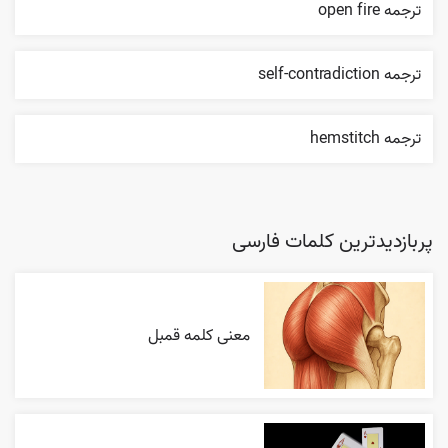
ترجمه open fire
ترجمه self-contradiction
ترجمه hemstitch
پربازدیدترین کلمات فارسی
معنی کلمه قمبل