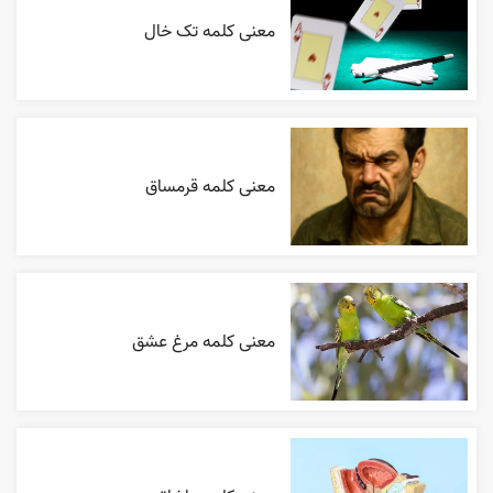
معنی کلمه تک خال
معنی کلمه قرمساق
معنی کلمه مرغ عشق