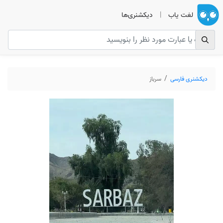
لغت یاب
|
دیکشنری‌ها
دیکشنری فارسی
سرباز