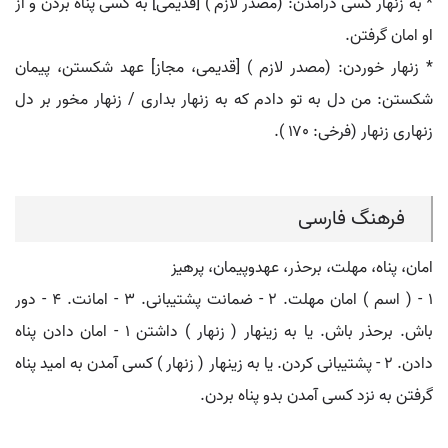
* به زنهار کسی درآمدن: (مصدر لازم ) [قدیمی] به کسی پناه بردن و از
او امان گرفتن.
* زنهار خوردن: (مصدر لازم ) [قدیمی، مجاز] عهد شکستن، پیمان
شکستن: من دل به تو دادم که به زنهار بداری / زنهار مخور بر دل
زنهاری زنهار (فرخی: ۱۷۰ ).
فرهنگ فارسی
امان، پناه، مهلت، برحذر، عهدوپیمان، پرهیز
۱ - ( اسم ) امان مهلت. ۲ - ضمانت پشتیبانی. ۳ - امانت. ۴ - دور
باش. برحذر باش. یا به زینهار ( زنهار ) داشتن ۱ - امان دادن پناه
دادن. ۲ - پشتیبانی کردن. یا به زینهار ( زنهار ) کسی آمدن به امید پناه
گرفتن به نزد کسی آمدن بدو پناه بردن.