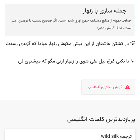
جمله سازی با زنهار
جملات نمونه از منابع مختلف جمع آوری شده است، اگر صحیح نیست یا توهین آمیز
است، لطفا گزارش دهید.
💡 در کشتن عاشقان از این بیش مکوش زنهار مبادا که گزندی رسدت
💡 تا نکنی غرق نیل نفی هوی را زنهار ارنی مگو که میشنوی لن
گزارش محتوای نامناسب
پربازدیدترین کلمات انگلیسی
ترجمه wild silk