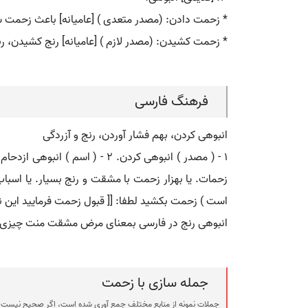
* زحمت دادن: (مصدر متعدی ) [عامیانه] باعث زحمت شد
* زحمت کشیدن: (مصدر لازم ) [عامیانه] رنج کشیدن، 
فرهنگ فارسی
انبوهی کردن، بهم فشار آوردن، رنج و آزردگی
زحمات. یا بهزار زحمت با مشقت و رنج بسیار. یا اسب
است ) زحمت بکشید لطفا: [[ قبول زحمت فرمایید این نامه
انبوهی رنج در فارسی بمعنای مرض مشقت منت چیزی 
جمله سازی با زحمت
جملات نمونه از منابع مختلف جمع آوری شده است، اگر صحیح نیست ی