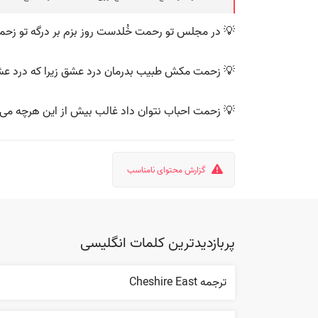
💡 در مجلس تو رحمت خُلدست روز بزم بر درگه تو زحمت
💡 زحمت مکش طبیب بدرمان درد عشق زیرا که درد 
💡 زحمت احباب نتوان داد غالب بیش از این هرچه می‌گ
گزارش محتوای نامناسب
پربازدیدترین کلمات انگلیسی
ترجمه Cheshire East