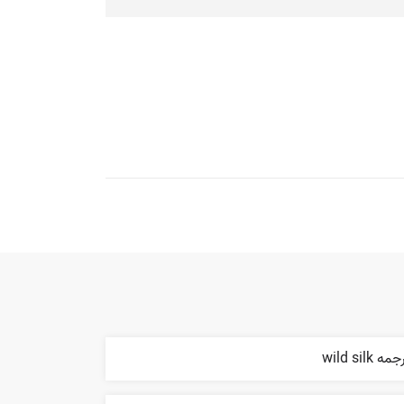
مه wild silk