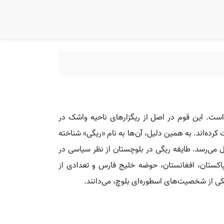
 است. این قوم در اصل از ریگزارهای ناحیه واشک در
رده‌اند. به همین دلیل، آن‌ها به نام «ریگی» شناخته
لین بار نام این طایفه در متون تاریخی مانند تاریخ بیهقی ذکر شده و بر این اساس، قدمت آن‌ها به بیش از ۱۰۰۰ سال می‌رسد. طایفه ریگی در بلوچستان از نظر سیاسی در
 پاکستان، افغانستان، حوضه خلیج فارس و تعدادی از
ر، یکی از شخصیت‌های اسطوره‌ای بلوچ، می‌دانند.