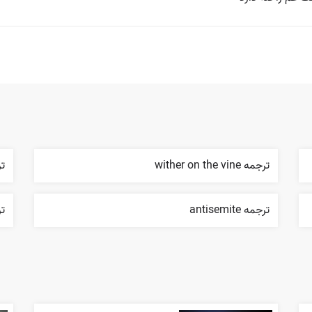
ترجمه wither on the vine
ترج
ترجمه antisemite
ترجم