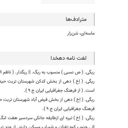
مترادف‌ها
ماسه‌ای، شن‌زار
لغت نامه دهخدا
ریگی. ( ص نسبی ) منسوب به ریگ. || ریگدار. ( ناظم الا
است. ( از فرهنگ جغرافیایی ایران ج 9 ).
فرهنگ جغرافیایی ایران ج 9 ).
الی جنوب کوه تفتان و شوراب مسکن دارند. از چند تی