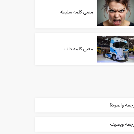
معنی کلمه سلیطه
معنی کلمه داف
جمه والعودة
رجمه ويضيف