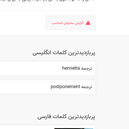
گزارش محتوای نامناسب
پربازدیدترین کلمات انگلیسی
ترجمه henrietta
ترجمه postponement
پربازدیدترین کلمات فارسی