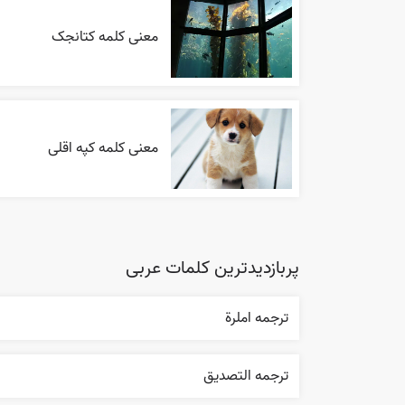
معنی کلمه کتانجک
معنی کلمه کپه اقلی
پربازدیدترین کلمات عربی
ترجمه املرة
ترجمه التصديق