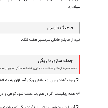
مؤلف ).
فرهنگ فارسی
تیره از طایفع جانکی سردسیر هفت لنگ.
جمله سازی با ریگی
ی شده است، اگر صحیح نیست یا توهین آمیز است، لطفا گزارش دهید.
 روزه بگشاد روزی از خوانش ریگی آمد ازان به دندانش
ت اگر در هم زند دست شود کوهی و در زیرت کند پست
شوق به تن بار نگردد ریگی که روان نیست غم راحله دارد