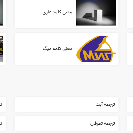
معنی کلمه عاری
معنی کلمه میگ
ترجمه ٱیت
تر
ترجمه تظرفان
ت