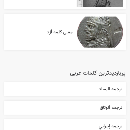
معنی کلمه اُرُد
پربازدیدترین کلمات عربی
ترجمه البساط
ترجمه ٱلوثاق
ترجمه إجرایي