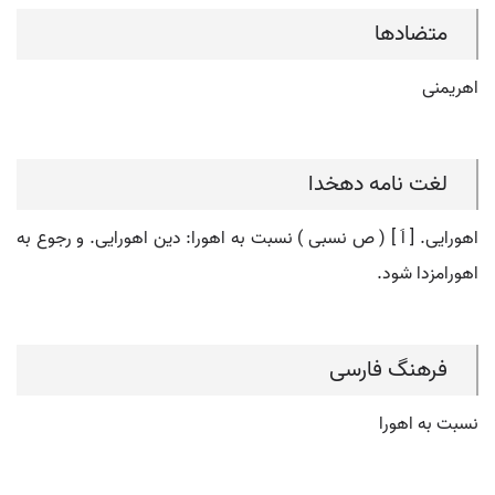
متضادها
اهریمنی
لغت نامه دهخدا
اهورایی. [ اَ ] ( ص نسبی ) نسبت به اهورا: دین اهورایی. و رجوع به
اهورامزدا شود.
فرهنگ فارسی
نسبت به اهورا