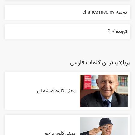
ترجمه chance-medley
ترجمه PIK
پربازدیدترین کلمات فارسی
معنی کلمه قمشه ای
معنی کلمه بازجو