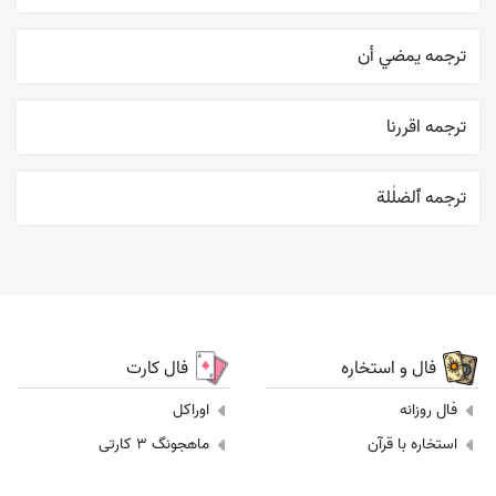
ترجمه يمضي أن
ترجمه اقررنا
ترجمه ٱلضلٰلة
فال و استخاره
فال کارت
فال روزانه
اوراکل
استخاره با قرآن
ماهجونگ 3 کارتی