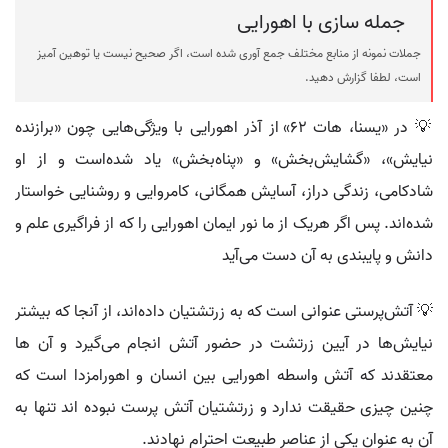
جمله سازی با اهورایی
جملات نمونه از منابع مختلف جمع آوری شده است، اگر صحیح نیست یا توهین آمیز
است، لطفا گزارش دهید.
💡 در «یسنا، هات ۶۲» از آذر اهورایی با ویژگی‌هایی چون «برازنده
نیایش»، «گشایش‌بخش» و «پناه‌بخش» یاد شده‌است و از او
شادکامی، زندگی دراز، آسایش همگانی، کامروایی و روشنایی خواستار
شده‌اند. پس اگر هریک از ما نور ایمان اهورایی را که از فراگیری علم و
دانش و پایبندی به آن دست می‌آید
💡 آتش‌پرستی عنوانی است که به زرتشتیان داده‌اند، از آنجا که بیشتر
نیایش‌ها در آیین زرتشت در حضور آتش انجام می‌گیرد و آن ها
معتقدند که آتش واسطه اهورایی بین انسان و اهورامزدا است که
چنین چیزی حقیقت ندارد و زرتشتیان آتش پرست نبوده اند تنها به
آن به عنوان یکی از عناصر طبیعت احترام نهادند.