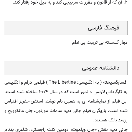
۲. آن که از قانون و مقررات سرپیچی کند و به میل خود رفتار کند.
فرهنگ فارسی
مهار گسسته بی تربیت بی نظم
دانشنامه عمومی
افسارگسیخته ( به انگلیسی: The Libertine ) فیلمی درام و انگلیسی
به کارگردانی لارنس دانمور است که در سال ۲۰۰۴ ساخته شده است.
این فیلم از نمایشنامه ای به همین نام نوشته استفن جفریز اقتباس
شده است. بازیگران فیلم جانی دپ، سامانتا مورتون، جان مالکوویچ و
رزمند پایک هستند.
جانی دپ، نقش «جان ویلموت، دومین کنت راچستر»، شاعری بدنام