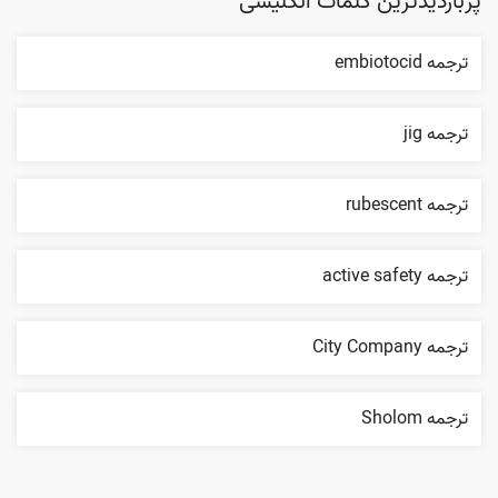
پربازدیدترین کلمات انگلیسی
ترجمه embiotocid
ترجمه jig
ترجمه rubescent
ترجمه active safety
ترجمه City Company
ترجمه Sholom