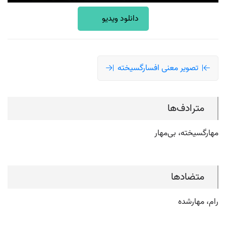
دانلود ویدیو
تصویر معنی افسارگسیخته
مترادف‌ها
مهارگسیخته، بی‌مهار
متضادها
رام، مهارشده