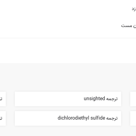
زد
ان مست
ترجمه unsighted
ترج
ترجمه dichlorodiethyl sulfide
ترج