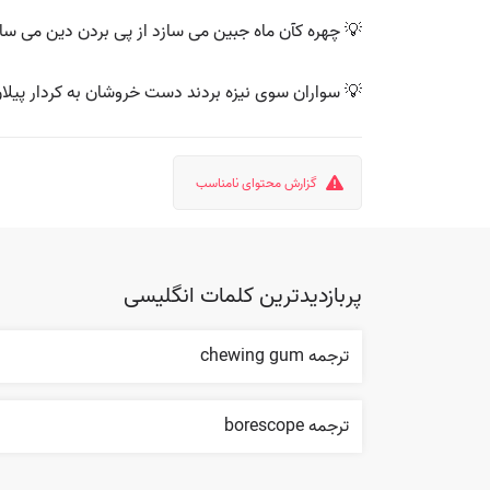
💡 چهره کآن ماه جبین می سازد از پی بردن دین می سا
💡 سواران سوی نیزه بردند دست خروشان به کردار پیل
گزارش محتوای نامناسب
پربازدیدترین کلمات انگلیسی
ترجمه chewing gum
ترجمه borescope