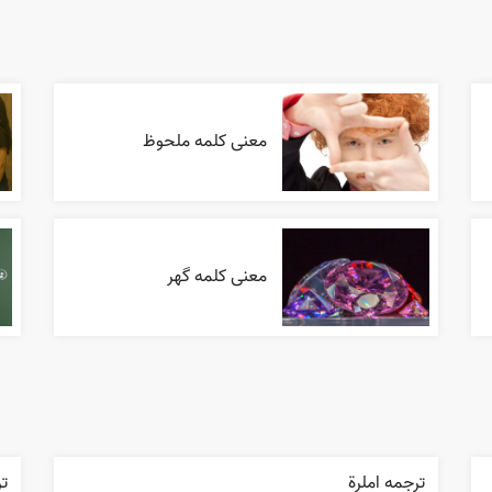
معنی کلمه ملحوظ
معنی کلمه گهر
ترجمه املرة
تر