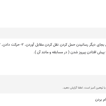
ا توهین آمیز است، لطفا گزارش دهید.
م بردن