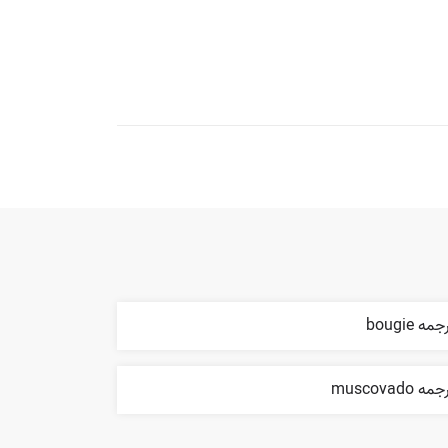
مه bougie
مه muscovado