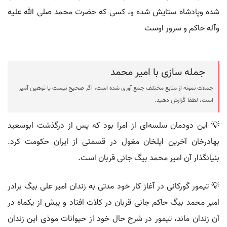
شده وپادشاه ستایش شده و، کسی که حضرت محمد صلی الله علیه
وآله حاکم و سرور اوست
جمله سازی با امیر محمد
جملات نمونه از منابع مختلف جمع آوری شده است، اگر صحیح نیست یا توهین آمیز
است، لطفا گزارش دهید.
💡 این دودمان سلسه‌ای از امرا بود که پس از درگذشت ابوسعید
بهادرخان آخرین ایلخان مغول در قسمتی از ایران حکومت کرد.
بنیانگذار آن امیر محمد بیگ جانی قربان است.
💡 تیمور گورکانی در آغاز کار خود مدتی به زندان امیر علی بیگ برادر
امیر محمد بیگ حاکم جانی قربان در کلات افتاد و بیش از یکماه در
آن زندان ماند، تیمور در شرح حال خود از حیوانات موذی این زندان