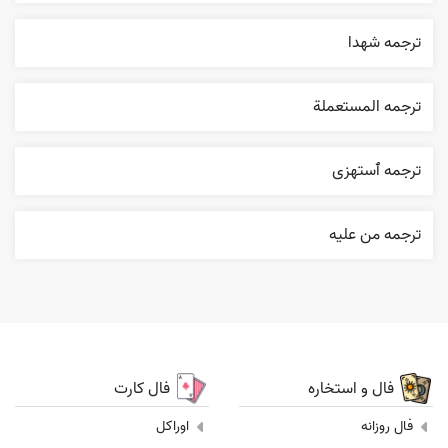
ترجمه شهدا
ترجمه المستعملة
ترجمه ٱستهزی
ترجمه من عليه
فال و استخاره
فال کارت
فال روزانه
اوراکل