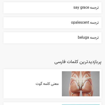
ترجمه say grace
ترجمه opalescent
ترجمه beluga
پربازدیدترین کلمات فارسی
معنی کلمه گوت