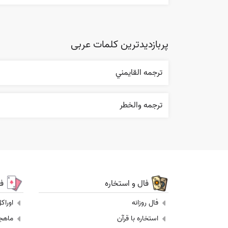
پربازدیدترین کلمات عربی
ترجمه القایمني
ترجمه والخطر
فال و استخاره
ف
فال روزانه
اوراک
استخاره با قرآن
ماهجونگ