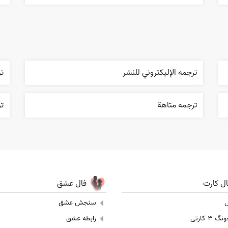
ترجمه الإليکتروني للنشر
ت
ترجمه متاهة
ت
ال کارت
فال عشق
ل
سنجش عشق
 3 کارتی
رابطه عشق