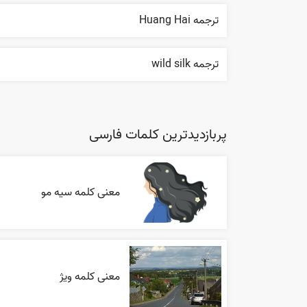
ترجمه Huang Hai
ترجمه wild silk
پربازدیدترین کلمات فارسی
معنی کلمه سیه مو
معنی کلمه ویژ