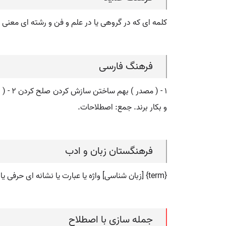
کلمه ای که در گروهی یا در علم و فن و رشته ای معنی 
فرهنگ فارسی
و بکار برند. جمع: اصطلاحات.
فرهنگستان زبان و ادب
{term} [زبان شناسی] واژه یا عبارت یا نشانه ای حرفی یا حرفی- عددی که در حوزه ای تخصصی برای ارجاع به یک مفهوم مشخص به کار برده می شود
جمله سازی با اصطلاح