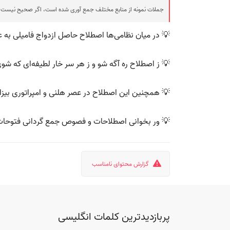
جملات نمونه از منابع مختلف جمع آوری شده است، اگر صحیح نیست ی
💡 در میان نظامی‌ها اصطلاح حاصل ازدواج فامیلی به عن
💡 ز اصطلاح ره آگه شو و ز هر سر خار لطیفه‌ای که شو
💡 همچنین این اصطلاح در عصر هلنی و امپراتوری بیزان
💡 ور بخوانی اصطلاحات و فصوص جمع گردانی فتوح
گزارش محتوای نامناسب
پربازدیدترین کلمات انگلیسی