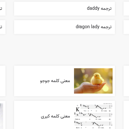
ترجمه daddy
ترج
ترجمه dragon lady
تر
معنی کلمه جوجو
معنی کلمه کیری