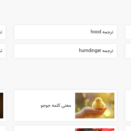
ترجمه hood
تر
ترجمه humdinger
ترج
معنی کلمه جوجو