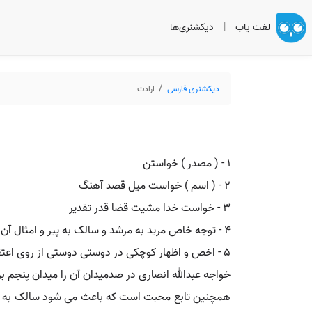
لغت یاب
|
دیکشنری‌ها
دیکشنری فارسی
ارادت
1 - ( مصدر ) خواستن
۲ - ( اسم ) خواست میل قصد آهنگ
۳ - خواست خدا مشیت قضا قدر تقدیر
۴ - توجه خاص مرید به مرشد و سالک به پیر و امثال آن
۵ - اخص و اظهار کوچکی در دوستی دوستی از روی اعتقاد و ایمان
خواجه عبدالله انصاری در صدمیدان آن را میدان پنجم بر
همچنین تابع محبت است که باعث می شود سالک به مطلو