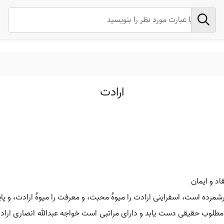
ارادت
شمرده است، اسفراینی ارادت را میوۀ محبت، و معرفت را میوۀ ارادت، و پای
ب حقیقی دست یابد و دارای مراتبی است خواجه عبدالله انصاری ارادت ر