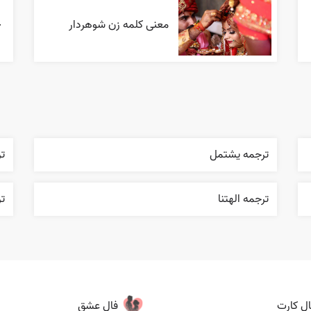
معنی کلمه زن شوهردار
ترجمه يشتمل
ت
ترجمه الهتنا
تر
ال کارت
فال عشق