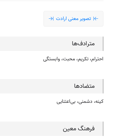
تصویر معنی ارادت
مترادف‌ها
احترام، تکریم، محبت، وابستگی
متضادها
کینه، دشمنی، بی‌اعتنایی
فرهنگ معین