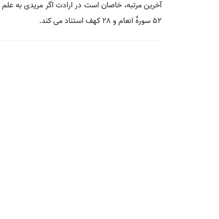
آخرین مرتبه، خاصان است در ارادت اگر مریدی به علم خ
۵۲ سورۀ انعام و ۲۸ کهف استناد می کند.