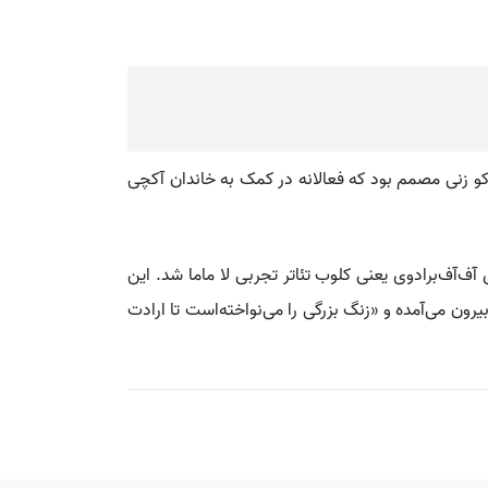
کو زنی مصمم بود که فعالانه در کمک به خاندان آکچی
تری آف‌آف‌برادوی یعنی کلوب تئاتر تجربی لا ماما شد. این
یرون می‌آمده و «زنگ بزرگی را می‌نواخته‌است تا ارادت