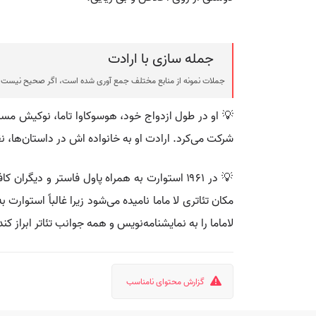
جمله سازی با ارادت
جملات نمونه از منابع مختلف جمع آوری شده است، اگر صحیح نیست ی
💡 او در طول ازدواج خود، هوسوکاوا تاما، نوکیش مسی
شرکت می‌کرد. ارادت او به خانواده اش در داستان‌ها، ن
💡 در ۱۹۶۱ استوارت به همراه پاول فاستر و دیگ
مکان تئاتری لا ماما نامیده می‌شود زیرا غالباً استوار
لاماما را به نمایشنامه‌نویس و همه جوانب تئاتر ابراز کند
گزارش محتوای نامناسب