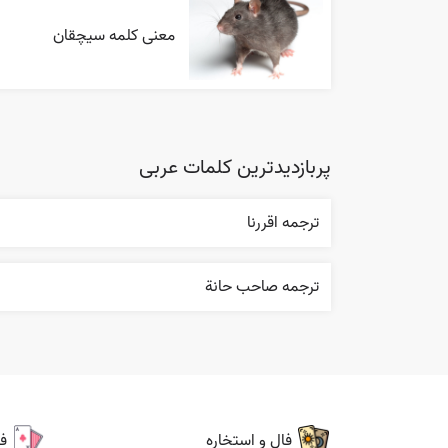
معنی کلمه سیچقان
پربازدیدترین کلمات عربی
ترجمه اقررنا
ترجمه صاحب حانة
فال و استخاره
ف