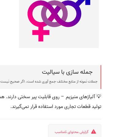
جمله سازی با سیالیت
جملات نمونه از منابع مختلف جمع آوری شده است، اگر صحیح نیست ی
💡 آلیاژهای منیزیم – روی قابلیت پیر سختی دارند. همچ
تولید قطعات تجاری مورد استفاده قرار نمی‌گیرند.
گزارش محتوای نامناسب