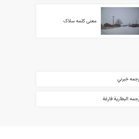
معنی کلمه سلاک
رجمه خبرني
جمه البطارية فارغة