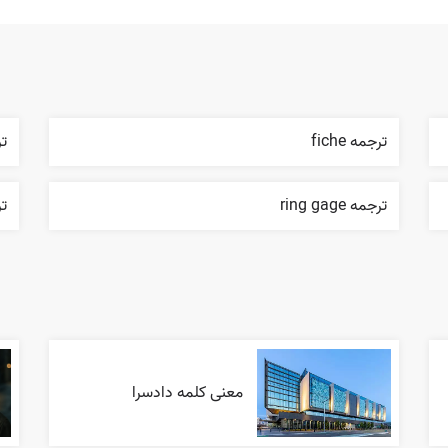
ترجمه fiche
ترجمه
ترجمه ring gage
ترج
معنی کلمه دادسرا