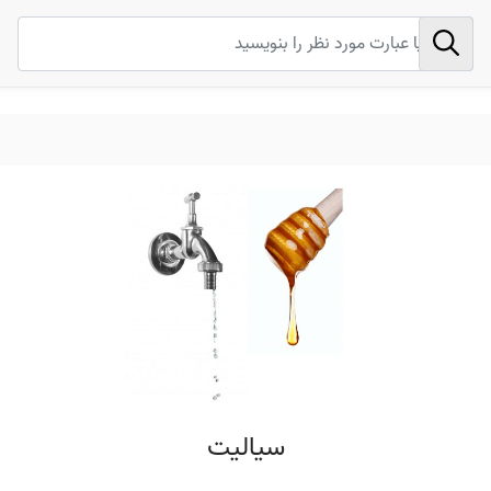
سیالیت