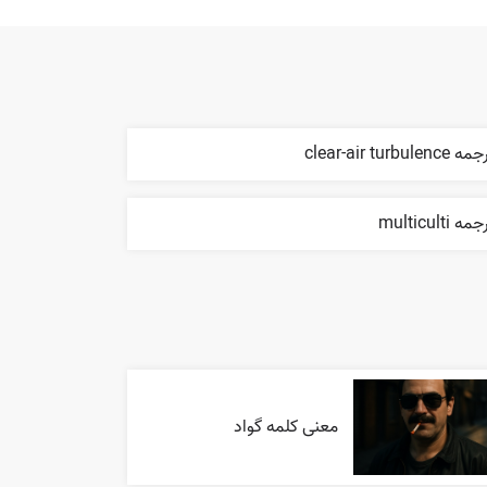
 clear-air turbulence
مه multiculti
معنی کلمه گواد