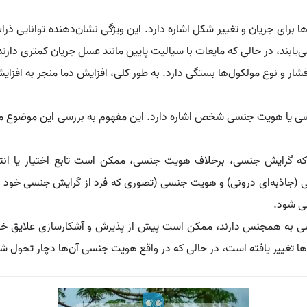
 برای جریان و تغییر شکل اشاره دارد. این ویژگی نشان‌دهنده توانایی ذرات
ی‌یابند، در حالی که مایعات با سیالیت پایین مانند عسل جریان کمتری دارند
ار و نوع مولکول‌ها بستگی دارد. به طور کلی، افزایش دما منجر به افزای
نسی یا هویت جنسی شخص اشاره دارد. این مفهوم به بررسی این موضوع می
ه گرایش جنسی، برخلاف هویت جنسی، ممکن است تابع اختیار یا انت
ی (جاذبه‌ای درونی) و هویت جنسی (تصوری که فرد از گرایش جنسی خود دارد
سی شود.
 به همجنس دارند، ممکن است پیش از پذیرش و آشکارسازی علایق خود، تل
ها تغییر یافته است، در حالی که در واقع هویت جنسی آن‌ها دچار تحول 