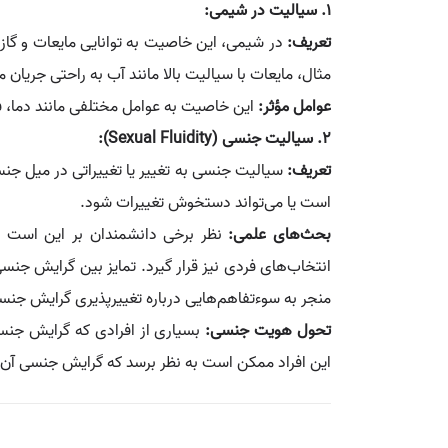
1. سیالیت در شیمی:
تعریف:
در شیمی، این خاصیت به توانایی مایعات و گازها
مثال، مایعات با سيالیت بالا مانند آب به راحتی جریان م
عوامل مؤثر:
این خاصیت به عوامل مختلفی مانند دما، فش
2. سیالیت جنسی (Sexual Fluidity):
تعریف:
سیالیت جنسی به تغییر یا تغییراتی در میل ج
است یا می‌تواند دستخوش تغییرات شود.
بحث‌های علمی:
نظر برخی دانشمندان بر این است ک
انتخاب‌های فردی نیز قرار گیرد. تمایز بین گرایش جنس
منجر به سوءتفاهم‌هایی درباره تغییرپذیری گرایش جن
تحول هویت جنسی:
بسیاری از افرادی که گرایش جنسی
این افراد ممکن است به نظر برسد که گرایش جنسی آن‌