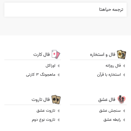
ترجمه حياهتا
فال و استخاره
فال کارت
فال روزانه
اوراکل
استخاره با قرآن
ماهجونگ 3 کارتی
فال عشق
فال تاروت
سنجش عشق
تاروت عشق
رابطه عشق
تاروت نوع دوم