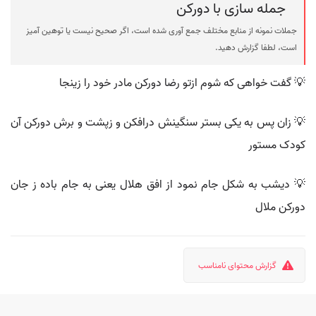
جمله سازی با دورکن
جملات نمونه از منابع مختلف جمع آوری شده است، اگر صحیح نیست یا توهین آمیز
است، لطفا گزارش دهید.
💡 گفت خواهی که شوم ازتو رضا دورکن مادر خود را ز‌ینجا
💡 زان پس به یکی بستر سنگینش درافکن و زپشت و برش دورکن آن
کودک مستور
💡 دیشب به شکل جام نمود از افق هلال یعنی به جام باده ز جان
دورکن ملال
گزارش محتوای نامناسب