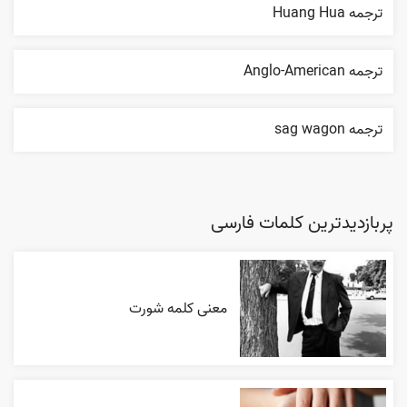
ترجمه Huang Hua
ترجمه Anglo-American
ترجمه sag wagon
پربازدیدترین کلمات فارسی
معنی کلمه شورت