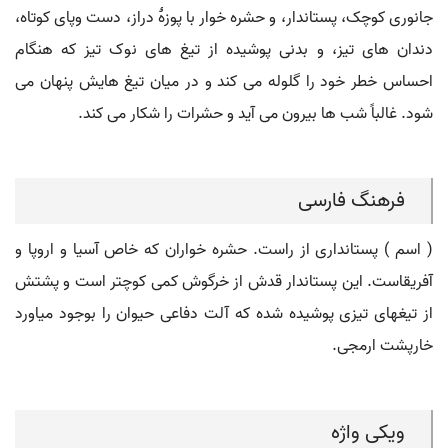
جانوری کوچک، پستاندار، و حشره خوار با پوزۀ دراز، دست وپای کوتاه،
دندان های تیز، و بدنی پوشیده از تیغ های نوک تیز که هنگام
احساس خطر خود را گلوله می کند و در میان تیغ هایش پنهان می
شود. غالباً شب ها بیرون می آید و حشرات را شکار می کند.
فرهنگ فارسی
( اسم ) پستانداری از راست. حشره خواران که خاص آسیا و اروپا و
آفریقاست. این پستاندار قدش از خرگوش کمی کوچتر است و پشتش
از تیغهای تیزی پوشیده شده که آلت دفاعی حیوان را بوجود میاورد
خارپشت ارمجی.
ویکی واژه