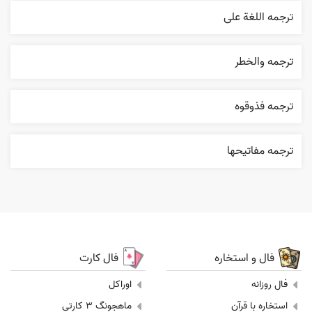
ترجمه اللغة علی
ترجمه والخطر
ترجمه فذوقوه
ترجمه مفاتيحها
فال و استخاره
فال کارت
فال روزانه
اوراکل
استخاره با قرآن
ماهجونگ 3 کارتی