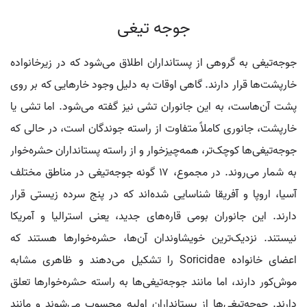
جوجه تیغی
جوجه‌تیغی به گروهی از پستانداران اطلاق می‌شود که در زیرخانواده
خارپشت‌ها قرار دارند. گاهی اوقات به دلیل وجود خارهایی که بر روی
پشت آن‌هاست، به این جانوران تشی نیز گفته می‌شود. اما تشی یا
خارپشت، جانوری کاملاً متفاوت از راسته جوندگان است، در حالی که
جوجه‌تیغی‌ها کوچک‌تر، همه‌چیزخوار و از راسته پستانداران حشره‌خوار
به شمار می‌روند. در مجموع، ۱۷ گونه جوجه‌تیغی در مناطق مختلف
آسیا، اروپا و آفریقا شناسایی شده‌اند که در پنج سرده زیستی قرار
دارند. این جانوران بومی قاره‌های جدید، یعنی استرالیا و آمریکا
نیستند. نزدیک‌ترین خویشاوندان آن‌ها، حشره‌خوارها هستند که
اعضای خانواده Soricidae را تشکیل می‌دهند و ظاهری مشابه
موش‌کور دارند، اما مانند جوجه‌تیغی‌ها به راسته حشره‌خوارها تعلق
دارند. جوجه‌تیغی‌ها از پستانداران اولیه محسوب می‌شوند و مانند