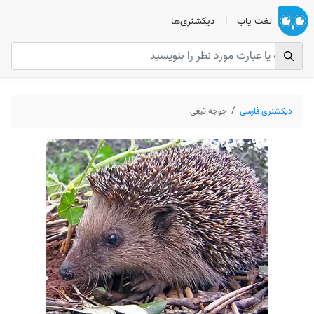
لغت یاب
|
دیکشنری‌ها
دیکشنری فارسی
جوجه تیغی