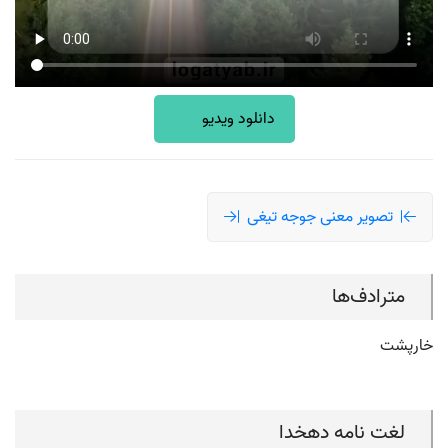
دانلود ویدیو
تصویر معنی جوجه تیغی
مترادف‌ها
خارپشت
لغت نامه دهخدا