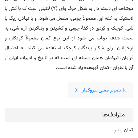
دوشاخه ای دسته دار به شکل حرف وای (Y) لاتینی است که با کش یا
لاستیک به کفه ای، معمولاً چرمی، متصل می شود، و با نهادن ریگ یا
شیء کوچک و گِردی در کفۀ چرمی و کشیدن و رهاکردن آن، شیء به
سمت هدف پرتاب می شود از این نوع کمان معمولاً کودکان و
نوجوانان برای شکار پرندگان کوچک استفاده می کنند به احتمال
فراوان، تیرکمان همان وسیله ای است که در تاریخ و ادبیات ایران از
آن با عنوان «کمان گووهه» یاد شده است.
تصویر معنی تیروکمان
مترادف‌ها
کمان و تیر