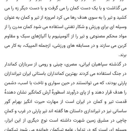
می گذاشت و با یک دست کمان را می گرفت و با دست دیگر زه را می
کشید و تیر را به سوی هدف رها می کرد امروزه از تیر و کمان به عنوان
وسیله ای برای ورزش و شکار تفننی استفاده می شود کمان مدرن را از
مواد محکم مصنوعی و تیر را از آلومینیوم یا آلیاژهای سبک و مقاوم
کربن می سازند و در مسابقه های ورزشی، ازجمله المپیک، به کار می
برند.
در گذشته سپاهیان ایرانی، مصری، چینی و رومی از سربازان کماندار
در جنگ استفاده می کردند بهترین کمانداران باستانی ایران تیراندازان
پارتی بودند، که می توانستند در حین سواری و تاخت با اسب، دشمن
را هدف قرار دهند و از پای درآورند اسطورۀ آرش کمانگیر نشان دهندۀ
قدمت تیر و کمان در ایران است از مهارت حیرت انگیز بهرام گور
ساسانی نیز در تیراندازی داستان ها گفته اند تیر پارتی در غرب و کمانِ
چاچی در مشرق زمین شهرت داشته است نوع دیگری از این ابزار،
وسیله ای است که در تداول عامه تیرکمان خوانده می شود تیرکمان