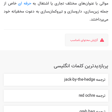
موالی با عنوان‌های مختلف تجاری یا اشتغال به
حرفه ای
خاص از
جمله زین‌سازی، داروسازی و تیروکمان‌سازی به دعوت مخفیانه خود
می‌پرداختند.
گزارش محتوای نامناسب
پربازدیدترین کلمات انگلیسی
ترجمه jack-by-the-hedge
ترجمه red ochre
ترجمه grab bag