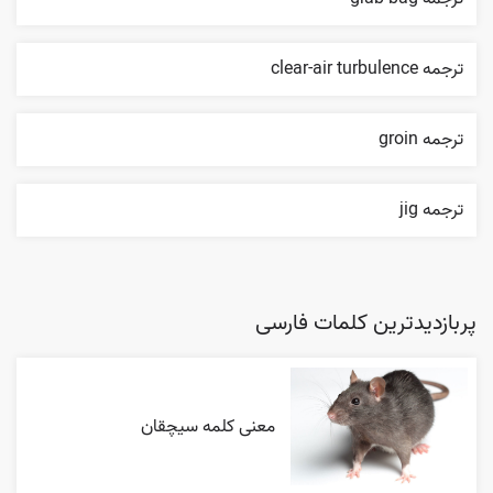
ترجمه clear-air turbulence
ترجمه groin
ترجمه jig
پربازدیدترین کلمات فارسی
معنی کلمه سیچقان