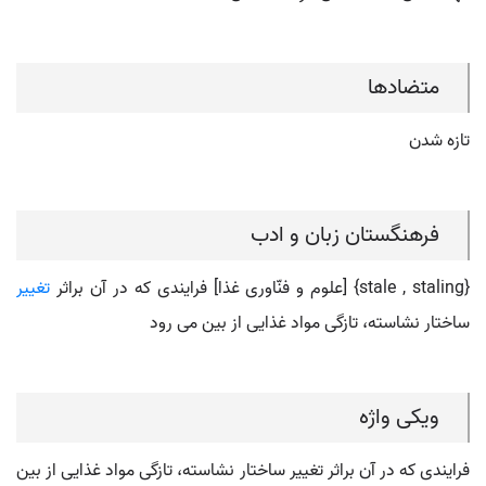
متضادها
تازه شدن
فرهنگستان زبان و ادب
{stale , staling} [علوم و فنّاوری غذا] فرایندی که در آن براثر
تغییر
ساختار نشاسته، تازگی مواد غذایی از بین می رود
ویکی واژه
فرایندی که در آن براثر تغییر ساختار نشاسته، تازگی مواد غذایی از بین