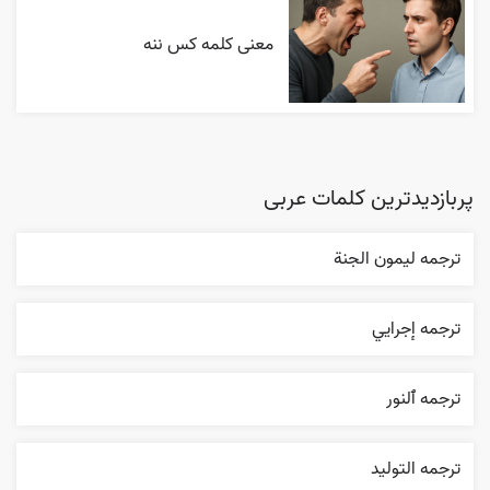
معنی کلمه کس ننه
پربازدیدترین کلمات عربی
ترجمه ليمون الجنة
ترجمه إجرایي
ترجمه ٱلنور
ترجمه التوليد