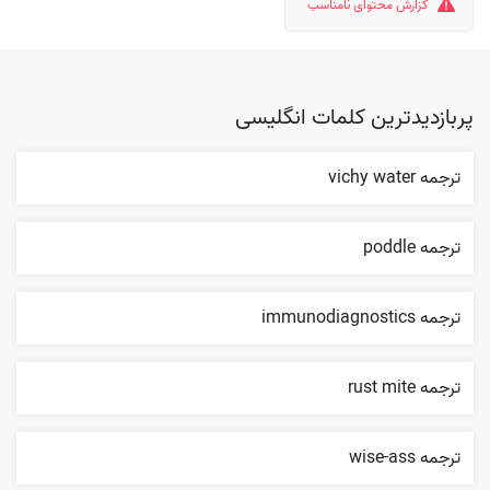
گزارش محتوای نامناسب
پربازدیدترین کلمات انگلیسی
ترجمه vichy water
ترجمه poddle
ترجمه immunodiagnostics
ترجمه rust mite
ترجمه wise-ass