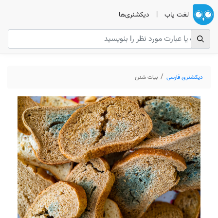
لغت یاب
|
دیکشنری‌ها
دیکشنری فارسی
بیات شدن