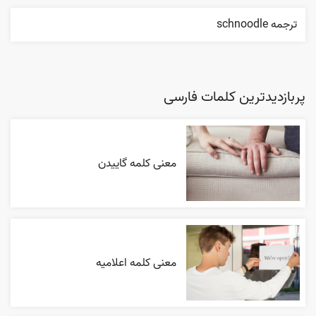
ترجمه schnoodle
پربازدیدترین کلمات فارسی
معنی کلمه گاییدن
معنی کلمه اعلاميه