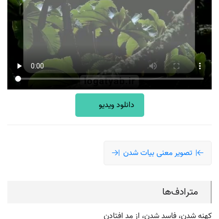
دانلود ویدیو
تصویر معنی بیات شدن
مترادف‌ها
کهنه شدن، فاسد شدن، از مد افتادن