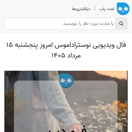
لغت یاب
|
دیکشنری‌ها
فال ویدیویی نوستراداموس امروز پنجشنبه 15
مرداد 1405