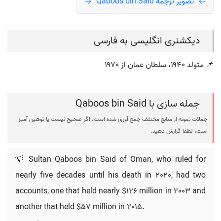
تصویر ترجمه Qaboos bin Said
دیکشنری انگلیسی به فارسی
📌 متولد ۱۹۴۰، سلطان عمان از ۱۹۷۰
جمله سازی با Qaboos bin Said
جملات نمونه از منابع مختلف جمع آوری شده است، اگر صحیح نیست یا توهین آمیز
است، لطفا گزارش دهید.
💡 Sultan Qaboos bin Said of Oman, who ruled for
nearly five decades until his death in 2020, had two
accounts, one that held nearly $126 million in 2003 and
another that held $57 million in 2015.