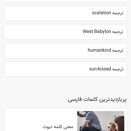
ترجمه scalation
ترجمه West Babylon
ترجمه humankind
ترجمه sun-kissed
پربازدیدترین کلمات فارسی
معنی کلمه دیوث