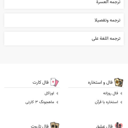
ترجمه ٱلعسرة
ترجمه وتفصيلا
ترجمه اللغة علی
فال و استخاره
فال کارت
فال روزانه
اوراکل
استخاره با قرآن
ماهجونگ 3 کارتی
فال عشق
فال تاروت