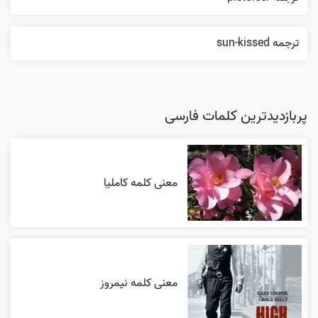
ترجمه sun-kissed
پربازدیدترین کلمات فارسی
معنی کلمه کاملیا
معنی کلمه نیمروز