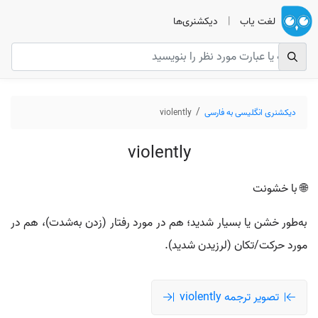
لغت یاب
|
دیکشنری‌ها
دیکشنری انگلیسی به فارسی
violently
violently
🌐 با خشونت
به‌طور خشن یا بسیار شدید؛ هم در مورد رفتار (زدن به‌شدت)، هم در
مورد حرکت/تکان (لرزیدن شدید).
تصویر ترجمه violently