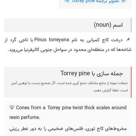
تصویر ترجمه Torrey pine
اسم (noun)
📌 درخت کاج کمیابی به نام Pinus torreyana با تاجی گرد از
شاخه‌ها که در منطقه‌ای محدود در سواحل جنوبی کالیفرنیا می‌روید.
جمله سازی با Torrey pine
جملات نمونه از منابع مختلف جمع آوری شده است، اگر صحیح نیست یا توهین آمیز
است، لطفا گزارش دهید.
💡 Cones from a Torrey pine twist thick scales around
resin perfume.
مخروط‌های کاج توری، فلس‌های ضخیمی را به دور عطر رزینی