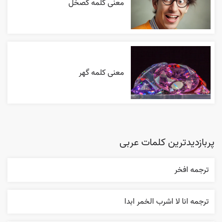
معنی کلمه کصخل
معنی کلمه گهر
پربازدیدترین کلمات عربی
ترجمه افخر
ترجمه انا لا اشرب الخمر ابدا