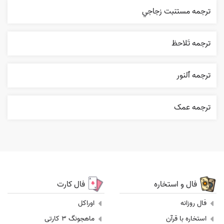
ترجمه مستنبت زجاجي
ترجمه تَلاحظ
ترجمه ٱلنور
ترجمه عمک
فال و استخاره
فال کارت
فال روزانه
اوراکل
استخاره با قرآن
ماهجونگ 3 کارتی