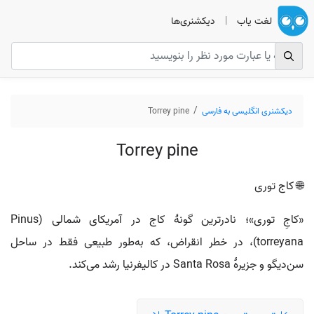
لغت یاب
|
دیکشنری‌ها
دیکشنری انگلیسی به فارسی
Torrey pine
Torrey pine
🌐 کاج توری
«کاجِ توری»؛ نادرترین گونهٔ کاج در آمریکای شمالی (Pinus
torreyana)، در خطر انقراض، که به‌طور طبیعی فقط در ساحل
سن‌دیگو و جزیرهٔ Santa Rosa در کالیفرنیا رشد می‌کند.