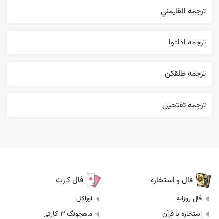
ترجمه القایمني
ترجمه اذاعوا
ترجمه طلقکن
ترجمه تفتحين
فال و استخاره
فال کارت
فال روزانه
اوراکل
استخاره با قرآن
ماهجونگ 3 کارتی