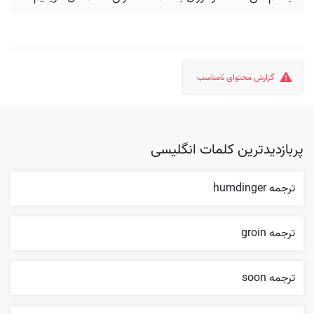
گزارش محتوای نامناسب
پربازدیدترین کلمات انگلیسی
ترجمه humdinger
ترجمه groin
ترجمه soon