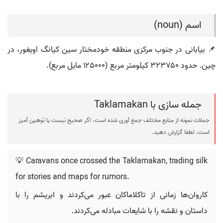
اسم (noun)
📌 بیابانی در جنوب مرکزی منطقه خودمختار سین کیانگ اویغور، در
چین. حدود ۳۲۳۷۵۰ کیلومتر مربع (۱۲۵۰۰۰ مایل مربع).
جمله سازی با Taklamakan
جملات نمونه از منابع مختلف جمع آوری شده است، اگر صحیح نیست یا توهین آمیز
است، لطفا گزارش دهید.
💡 Caravans once crossed the Taklamakan, trading silk
for stories and maps for rumors.
کاروان‌ها زمانی از تاکلاماکان عبور می‌کردند و ابریشم را با
داستان و نقشه را با شایعات مبادله می‌کردند.