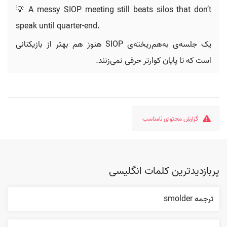
💡 A messy SIOP meeting still beats silos that don’t
speak until quarter-end.
یک جلسه‌ی به‌هم‌ریخته‌ی SIOP هنوز هم بهتر از بازیکنانی
است که تا پایان کوارتر حرفی نمی‌زنند.
گزارش محتوای نامناسب
پربازدیدترین کلمات انگلیسی
ترجمه smolder