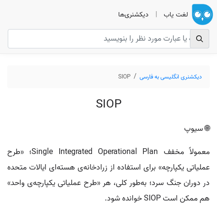
لغت یاب
|
دیکشنری‌ها
دیکشنری انگلیسی به فارسی
SIOP
SIOP
🌐 سیوپ
معمولاً مخفف Single Integrated Operational Plan؛ «طرح
عملیاتی یکپارچه» برای استفاده از زرادخانه‌ی هسته‌ای ایالات متحده
در دوران جنگ سرد؛ به‌طور کلی، هر «طرح عملیاتی یکپارچه‌ی واحد»
هم ممکن است SIOP خوانده شود.