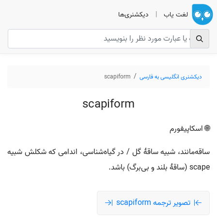
لغت یاب
|
دیکشنری‌ها
دیکشنری انگلیسی به فارسی
scapiform
scapiform
🌐 اسکاپیفورم
ساقه‌مانند، شبیه ساقهٔ گل / در گیاه‌شناسی، اندامی که شکلش شبیه
scape (ساقهٔ بلند و بی‌برگ) باشد.
تصویر ترجمه scapiform