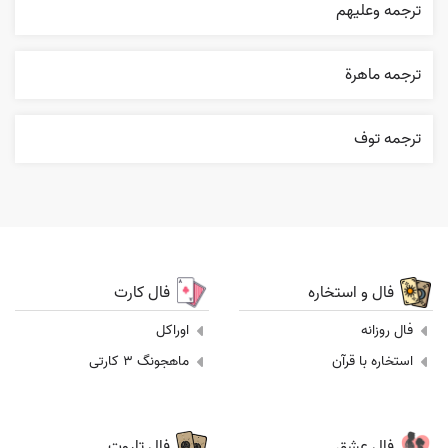
ترجمه وعليهم
ترجمه ماهرة
ترجمه توف
فال و استخاره
فال کارت
فال روزانه
اوراکل
استخاره با قرآن
ماهجونگ 3 کارتی
فال عشق
فال تاروت