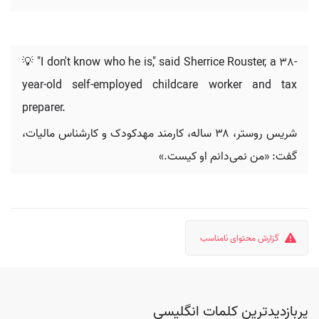
💡 "I don't know who he is," said Sherrice Rouster, a 38-
year-old self-employed childcare worker and tax
preparer.
شریس روستر، ۳۸ ساله، کارمند مهدکودک و کارشناس مالیات،
گفت: «من نمی‌دانم او کیست.»
گزارش محتوای نامناسب
پربازدیدترین کلمات انگلیسی