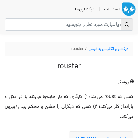
لغت یاب
|
دیکشنری‌ها
دیکشنری انگلیسی به فارسی
rouster
rouster
🌐 روستر
کسی که roust می‌کند؛ ۱) کارگری که بار جابه‌جا می‌کند یا در دکل و
بارانداز کار می‌کند؛ ۲) کسی که دیگران را خشن و محکم بیدار/بیرون
می‌کند.