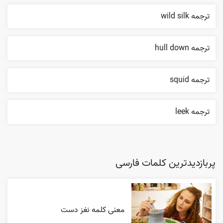
ترجمه wild silk
ترجمه hull down
ترجمه squid
ترجمه leek
پربازدیدترین کلمات فارسی
معنی کلمه نغز دست