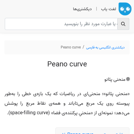
لغت یاب
|
دیکشنری‌ها
دیکشنری انگلیسی به فارسی
Peano curve
Peano curve
🌐 منحنی پئانو
«منحنی پئانو»؛ منحنی‌ای در ریاضیات که یک بازه‌ی خطی را به‌طور
پیوسته روی یک مربع می‌تاباند و همه‌ی نقاط مربع را پوشش
می‌دهد؛ نمونه‌ای از «منحنیِ پرکننده‌ی فضا» (space-filling curve).