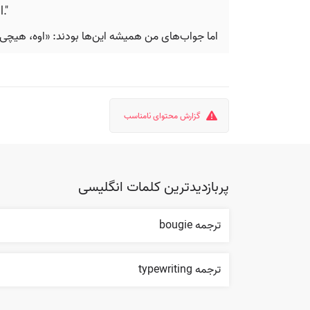
."
اما جواب‌های من همیشه این‌ها بودند: «اوه، هیچ
گزارش محتوای نامناسب
پربازدیدترین کلمات انگلیسی
ترجمه bougie
ترجمه typewriting