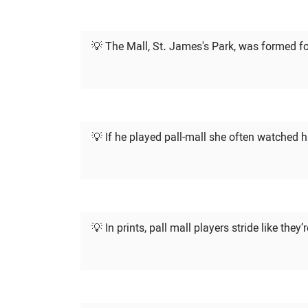
💡 The Mall, St. James's Park, was formed for
💡 If he played pall-mall she often watched 
💡 In prints, pall mall players stride like they’r