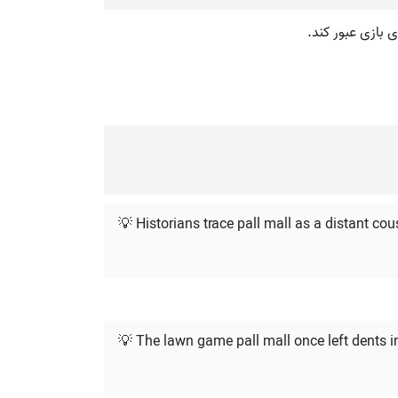
 بازی عبور کند.
💡 Historians trace pall mall as a distant cou
💡 The lawn game pall mall once left dents 