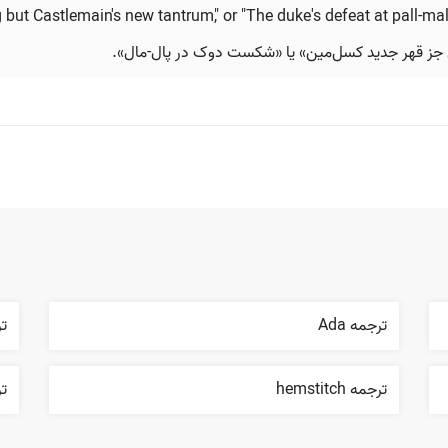
ut Castlemain's new tantrum," or "The duke's defeat at pall-mall
ی جز قهر جدید کسل‌مین» یا «شکست دوک در پال-مال».
ترجمه Ada
ترجم
ترجمه hemstitch
ترج