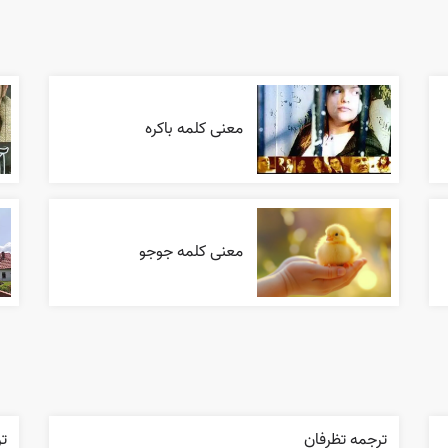
معنی کلمه باکره
معنی کلمه جوجو
ترجمه تظرفان
تر