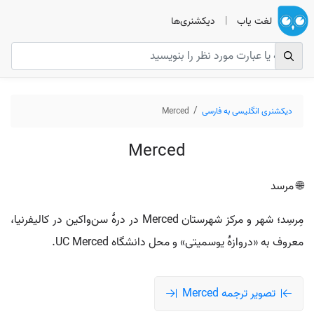
لغت یاب
|
دیکشنری‌ها
دیکشنری انگلیسی به فارسی
Merced
Merced
🌐 مرسد
مِرسِد؛ شهر و مرکز شهرستان Merced در درهٔ سن‌واکین در کالیفرنیا،
معروف به «دروازهٔ یوسمیتی» و محل دانشگاه UC Merced.
تصویر ترجمه Merced