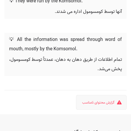
💡 They were run by the Komsomol.
آنها توسط کومسومول اداره می شدند.
💡 All the information was spread through word of
mouth, mostly by the Komsomol.
تمام اطلاعات از طریق دهان به دهان، عمدتاً توسط کومسومول،
پخش می‌شد.
گزارش محتوای نامناسب