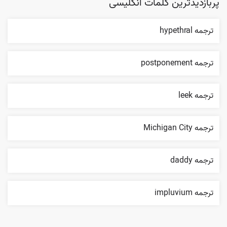
پربازدیدترین کلمات انگلیسی
ترجمه hypethral
ترجمه postponement
ترجمه leek
ترجمه Michigan City
ترجمه daddy
ترجمه impluvium