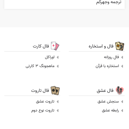
ترجمه وجهرکم
فال و استخاره
فال کارت
فال روزانه
اوراکل
استخاره با قرآن
ماهجونگ 3 کارتی
فال عشق
فال تاروت
سنجش عشق
تاروت عشق
رابطه عشق
تاروت نوع دوم