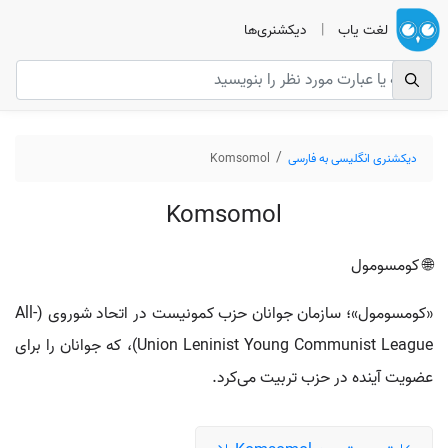
لغت یاب
|
دیکشنری‌ها
دیکشنری انگلیسی به فارسی
Komsomol
Komsomol
🌐 کومسومول
«کومسومول»؛ سازمان جوانان حزب کمونیست در اتحاد شوروی (All-
Union Leninist Young Communist League)، که جوانان را برای
عضویت آینده در حزب تربیت می‌کرد.