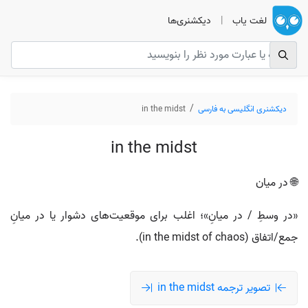
لغت یاب
|
دیکشنری‌ها
دیکشنری انگلیسی به فارسی
in the midst
in the midst
🌐 در میان
«در وسطِ / در میانِ»؛ اغلب برای موقعیت‌های دشوار یا در میانِ
جمع/اتفاق (in the midst of chaos).
تصویر ترجمه in the midst