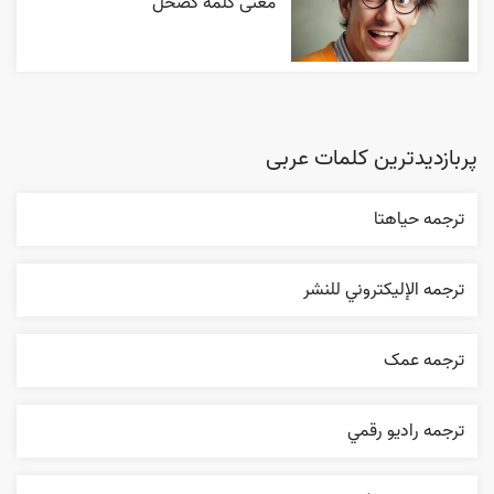
معنی کلمه کصخل
پربازدیدترین کلمات عربی
ترجمه حياهتا
ترجمه الإليکتروني للنشر
ترجمه عمک
ترجمه راديو رقمي