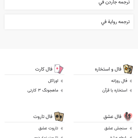
ترجمه جاردن في
ترجمه روایة في
فال و استخاره
فال کارت
فال روزانه
اوراکل
استخاره با قرآن
ماهجونگ 3 کارتی
فال عشق
فال تاروت
سنجش عشق
تاروت عشق
رابطه عشق
تاروت نوع دوم