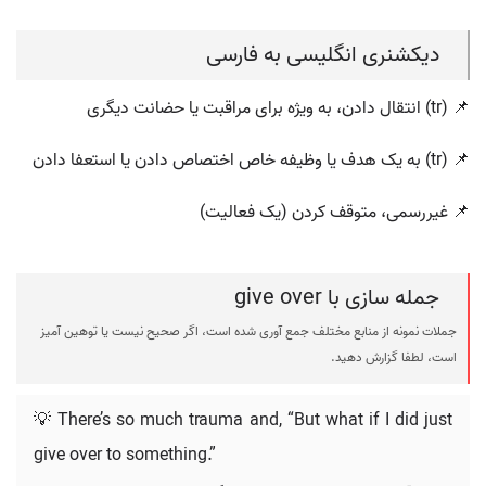
دیکشنری انگلیسی به فارسی
📌 (tr) انتقال دادن، به ویژه برای مراقبت یا حضانت دیگری
📌 (tr) به یک هدف یا وظیفه خاص اختصاص دادن یا استعفا دادن
📌 غیررسمی، متوقف کردن (یک فعالیت)
جمله سازی با give over
جملات نمونه از منابع مختلف جمع آوری شده است، اگر صحیح نیست یا توهین آمیز
است، لطفا گزارش دهید.
💡 There’s so much trauma and, “But what if I did just
give over to something.”