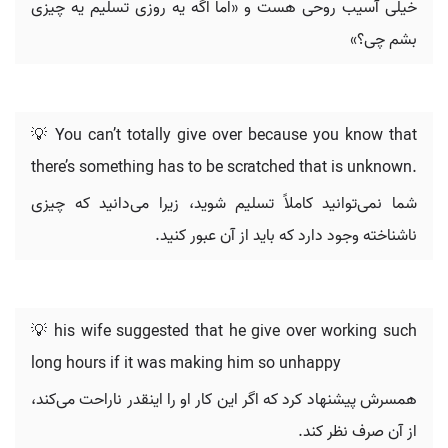
خیلی آسیب روحی هست و «اما اگه یه روزی تسلیم یه چیزی
بشم چی؟»
💡 You can’t totally give over because you know that
there’s something has to be scratched that is unknown.
شما نمی‌توانید کاملاً تسلیم شوید، زیرا می‌دانید که چیزی
ناشناخته وجود دارد که باید از آن عبور کنید.
💡 his wife suggested that he give over working such
long hours if it was making him so unhappy
همسرش پیشنهاد کرد که اگر این کار او را اینقدر ناراحت می‌کند،
از آن صرف نظر کند.