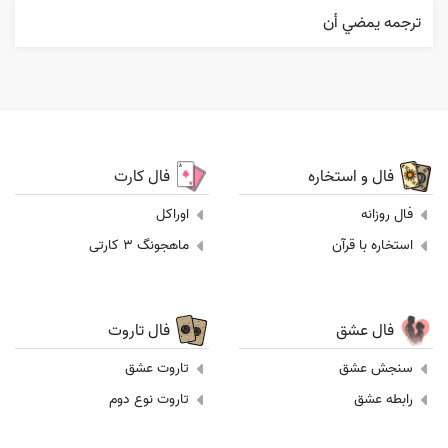
ترجمه يمضي أن
فال و استخاره
فال کارت
فال روزانه
اوراکل
استخاره با قرآن
ماهجونگ 3 کارتی
فال عشق
فال تاروت
سنجش عشق
تاروت عشق
رابطه عشق
تاروت نوع دوم