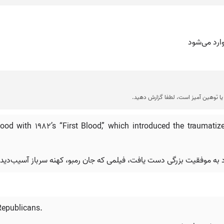
ارد می‌شود
ا توهین آمیز است، لطفا گزارش دهید.
od with 1982’s “First Blood,” which introduced the traumat
 Republicans.