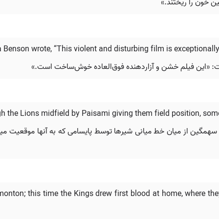
ین خون را ریختند.»
a Benson wrote, “This violent and disturbing film is exceptionall
شت: «این فیلم خشن و آزاردهنده فوق‌العاده خوش‌ساخت است.»
gh the Lions midfield by Paisami giving them field position, some
همگین از میان خط میانی شیرها توسط پایسامی که به آنها موقعیت میدانی
dmonton; this time the Kings drew first blood at home, where th