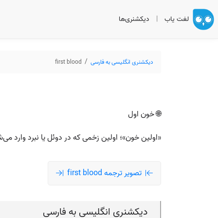
لغت یاب
|
دیکشنری‌ها
دیکشنری انگلیسی به فارسی
first blood
🌐 خون اول
«اولین خون»؛ اولین زخمی که در دوئل یا نبرد وارد می‌
تصویر ترجمه first blood
دیکشنری انگلیسی به فارسی