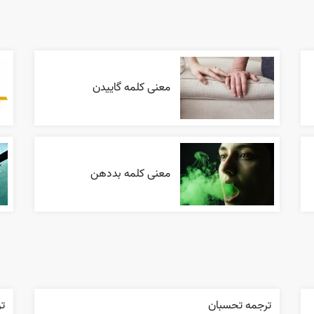
معنی کلمه گاییدن
معنی کلمه بددهن
ترجمه تحسبان
تر