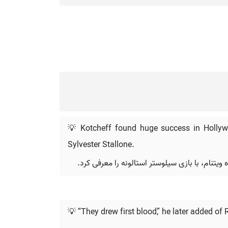
💡 Kotcheff found huge success in Hollywo
Sylvester Stallone.
💡 “They drew first blood,” he later added of