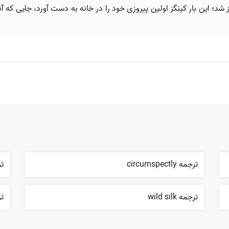
ترجمه circumspectly
ترج
ترجمه wild silk
تر