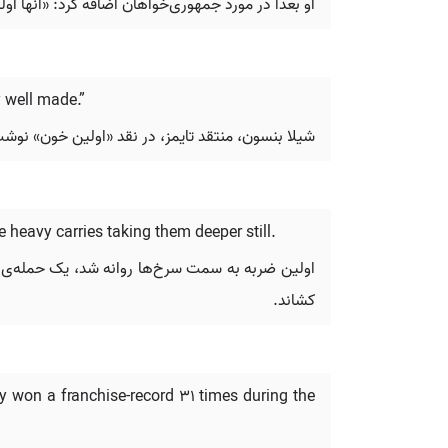
او بعداً در مورد جمهوری‌خواهان اضافه کرد: «آنها اول
y well made.”
شیلا بنسون، منتقد تایمز، در نقد «اولین خون» نو
 heavy carries taking them deeper still.
اولین ضربه به سمت سرخ‌ها روانه شد، یک حمله‌ی س
کشاند.
ey won a franchise-record 31 times during the